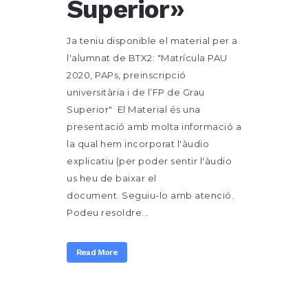
Superior»
Ja teniu disponible el material per a
l'alumnat de BTX2: "Matrícula PAU
2020, PAPs, preinscripció
universitària i de l’FP de Grau
Superior" El Material és una
presentació amb molta informació a
la qual hem incorporat l'àudio
explicatiu (per poder sentir l'àudio
us heu de baixar el
document. Seguiu-lo amb atenció.
Podeu resoldre...
Read More