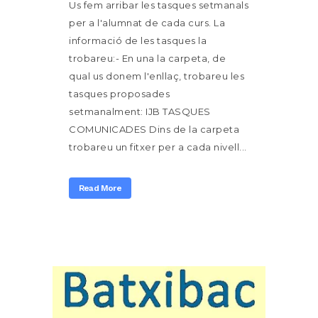
Us fem arribar les tasques setmanals
per a l'alumnat de cada curs. La
informació de les tasques la
trobareu:- En una la carpeta, de
qual us donem l'enllaç, trobareu les
tasques proposades
setmanalment: IJB TASQUES
COMUNICADES Dins de la carpeta
trobareu un fitxer per a cada nivell...
Read More