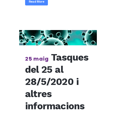
Read More
Tasques
25 maig
del 25 al
28/5/2020 i
altres
informacions