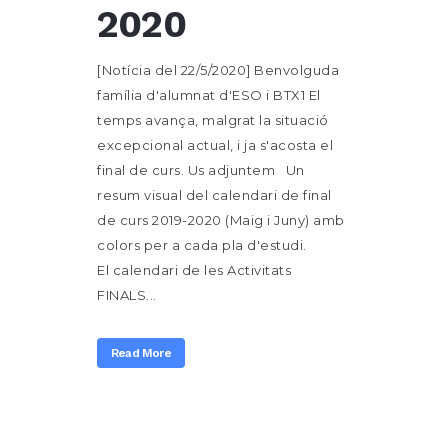
2020
[Notícia del 22/5/2020] Benvolguda
família d'alumnat d'ESO i BTX1 El
temps avança, malgrat la situació
excepcional actual, i ja s'acosta el
final de curs. Us adjuntem Un
resum visual del calendari de final
de curs 2019-2020 (Maig i Juny) amb
colors per a cada pla d'estudi.
El calendari de les Activitats
FINALS...
Read More