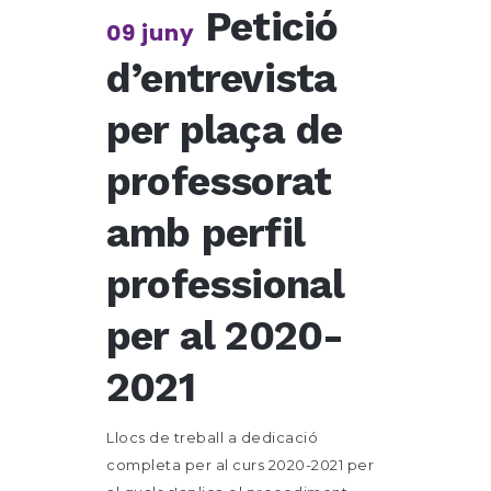
Petició
09 juny
d’entrevista
per plaça de
professorat
amb perfil
professional
per al 2020-
2021
Llocs de treball a dedicació
completa per al curs 2020-2021 per