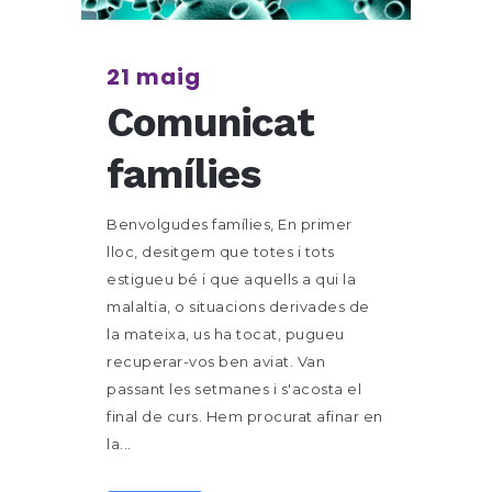
21 maig
Comunicat
famílies
Benvolgudes famílies, En primer
lloc, desitgem que totes i tots
estigueu bé i que aquells a qui la
malaltia, o situacions derivades de
la mateixa, us ha tocat, pugueu
recuperar-vos ben aviat. Van
passant les setmanes i s'acosta el
final de curs. Hem procurat afinar en
la...