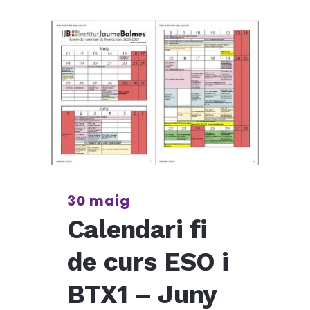
30 maig
Calendari fi
de curs ESO i
BTX1 – Juny