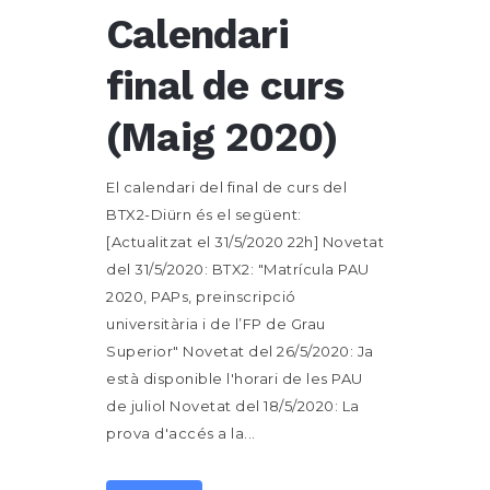
Calendari
final de curs
(Maig 2020)
El calendari del final de curs del
BTX2-Diürn és el següent:
[Actualitzat el 31/5/2020 22h] Novetat
del 31/5/2020: BTX2: "Matrícula PAU
2020, PAPs, preinscripció
universitària i de l’FP de Grau
Superior" Novetat del 26/5/2020: Ja
està disponible l'horari de les PAU
de juliol Novetat del 18/5/2020: La
prova d'accés a la...