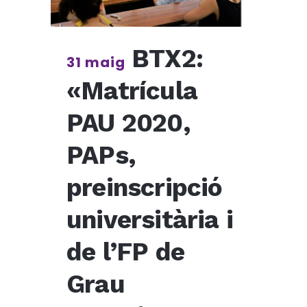
BTX2:
31 maig
«Matrícula
PAU 2020,
PAPs,
preinscripció
universitària i
de l’FP de
Grau