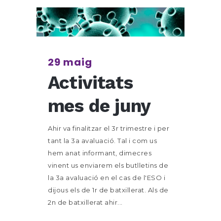
29 maig
Activitats
mes de juny
Ahir va finalitzar el 3r trimestre i per
tant la 3a avaluació. Tal i com us
hem anat informant, dimecres
vinent us enviarem els butlletins de
la 3a avaluació en el cas de l'ESO i
dijous els de 1r de batxillerat. Als de
2n de batxillerat ahir...