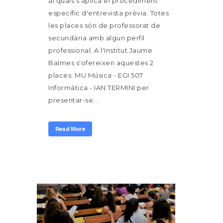
al quals s'aplica el procediment
específic d'entrevista prèvia. Totes
les places són de professorat de
secundària amb algun perfil
professional. A l'Institut Jaume
Balmes s'ofereixen aquestes 2
places: MU Música - EGI 507
Informàtica - IAN TERMINI per
presentar-se...
Read More