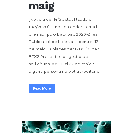
maig
[Notícia del 14/5 actualitzada el
18/5/2020] El nou calendari per a la
preinscripció batxibac 2020-21 és:
Publicació de l'oferta al centre: 13
de maig 10 places per BTX1 i 0 per
BTX2 Presentació i gestió de
sol·licituds: del 18 al 22 de maig Si
alguna persona no pot acreditar el...
Read More