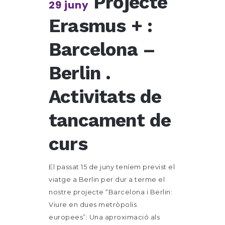
Projecte
29 juny
Erasmus + :
Barcelona –
Berlin .
Activitats de
tancament de
curs
El passat 15 de juny teníem previst el
viatge a Berlin per dur a terme el
nostre projecte “Barcelona i Berlin:
Viure en dues metròpolis
europees”: Una aproximació als