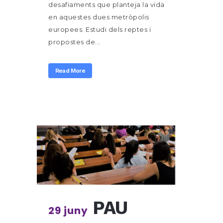
desafiaments que planteja la vida
en aquestes dues metròpolis
europees. Estudi dels reptes i
propostes de...
Read More
PAU
29 juny