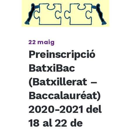
22 maig
Preinscripció
BatxiBac
(Batxillerat –
Baccalauréat)
2020-2021 del
18 al 22 de