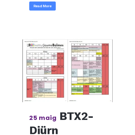
Read More
BTX2-
25 maig
Diürn