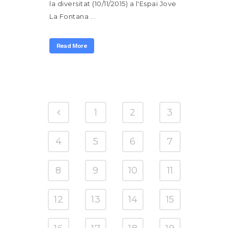
la diversitat (10/11/2015) a l'Espai Jove
La Fontana ...
Read More
1
2
3
4
5
6
7
8
9
10
11
12
13
14
15