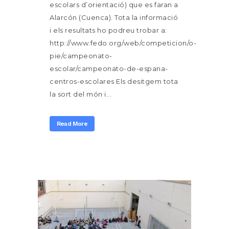
escolars d’orientació) que es faran a
Alarcón (Cuenca). Tota la informació
i els resultats ho podreu trobar a:
http://www.fedo.org/web/competicion/o-
pie/campeonato-
escolar/campeonato-de-espana-
centros-escolares Els desitgem tota
la sort del món i...
Read More