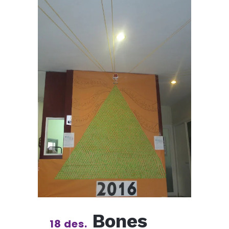
Bones
18 des.