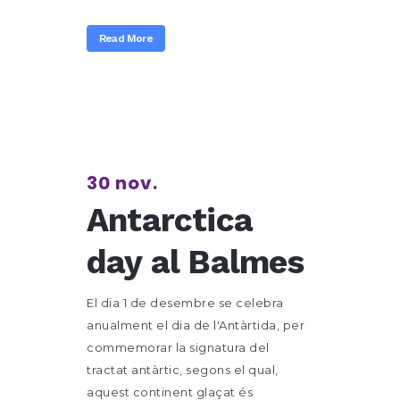
Read More
30 nov.
Antarctica
day al Balmes
El dia 1 de desembre se celebra
anualment el dia de l'Antàrtida, per
commemorar la signatura del
tractat antàrtic, segons el qual,
aquest continent glaçat és