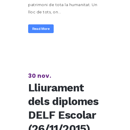
patrimoni de tota la humanitat. Un
lloc de tots, on...
Read More
30 nov.
Lliurament
dels diplomes
DELF Escolar
(26/11/2015)