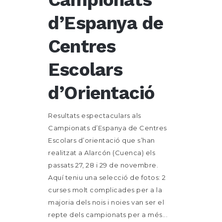
d’Espanya de
Centres
Escolars
d’Orientació
Resultats espectaculars als
Campionats d’Espanya de Centres
Escolars d’orientació que s’han
realitzat a Alarcón (Cuenca) els
passats 27, 28 i 29 de novembre.
Aquí teniu una selecció de fotos: 2
curses molt complicades per a la
majoria dels nois i noies van ser el
repte dels campionats per a més...