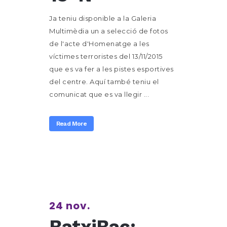
Ja teniu disponible a la Galeria
Multimèdia un a selecció de fotos
de l'acte d'Homenatge a les
víctimes terroristes del 13/11/2015
que es va fer a les pistes esportives
del centre. Aquí també teniu el
comunicat que es va llegir ...
Read More
24 nov.
BatxiBac: