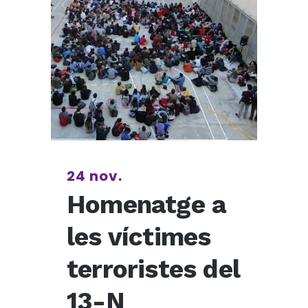
24 nov.
Homenatge a
les víctimes
terroristes del
13-N