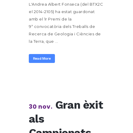
L'Andrea Albert Fonseca (del BTX2C
el 2014-2105) ha estat guardonat
amb el 1r Premi de la
9ª convocatòria dels Treballs de
Recerca de Geologia i Ciències de
la Terra, que ...
Read More
Gran èxit
30 nov.
als
Campionats