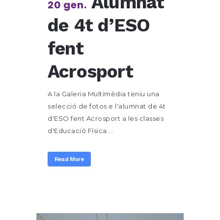
Alumnat
20 gen.
de 4t d’ESO
fent
Acrosport
A la Galeria Multimèdia teniu una
selecció de fotos e l'alumnat de 4t
d'ESO fent Acrosport a les classes
d'Educació Física ...
Read More