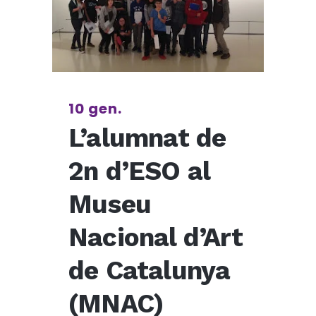
10 gen.
L’alumnat de
2n d’ESO al
Museu
Nacional d’Art
de Catalunya
(MNAC)