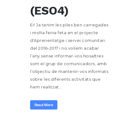
(ESO4)
Ei! Ja tenim les piles ben carregades
i molta feina feta en el projecte
d'Aprenentatge i servei comunitari
del 2016-2017 i no volíem acabar
l’any sense informar-vos.Nosaltres
som el grup de comunicadors, amb
l'objectiu de mantenir-vos informats
sobre les diferents activitats que
hem realitzat...
Read More