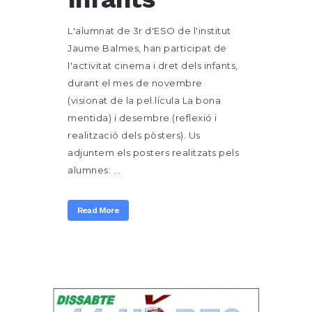
L'alumnat de 3r d'ESO de l'institut
Jaume Balmes, han participat de
l'activitat cinema i dret dels infants,
durant el mes de novembre
(visionat de la pel.lícula La bona
mentida) i desembre (reflexió i
realització dels pòsters). Us
adjuntem els posters realitzats pels
alumnes: ...
Read More