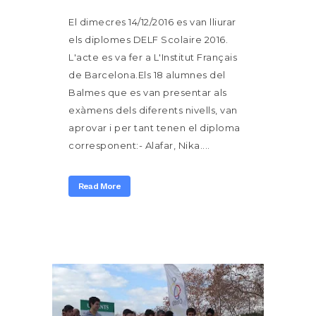
El dimecres 14/12/2016 es van lliurar
els diplomes DELF Scolaire 2016.
L'acte es va fer a L'Institut Français
de Barcelona.Els 18 alumnes del
Balmes que es van presentar als
exàmens dels diferents nivells, van
aprovar i per tant tenen el diploma
corresponent:- Alafar, Nika....
Read More