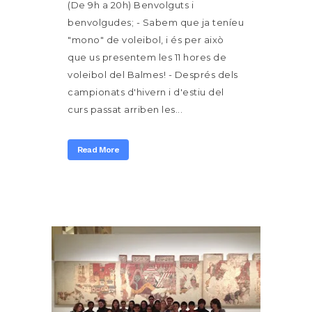
(De 9h a 20h) Benvolguts i
benvolgudes; - Sabem que ja teníeu
"mono" de voleibol, i és per això
que us presentem les 11 hores de
voleibol del Balmes! - Després dels
campionats d'hivern i d'estiu del
curs passat arriben les...
Read More