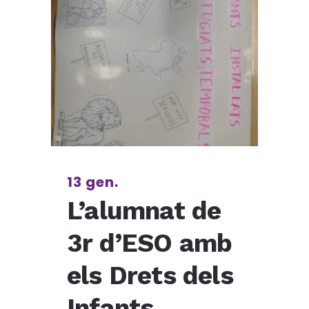
13 gen.
L’alumnat de
3r d’ESO amb
els Drets dels
Infants