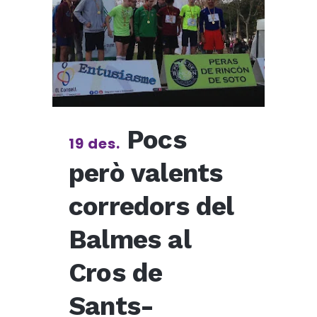
Pocs
19 des.
però valents
corredors del
Balmes al
Cros de
Sants-