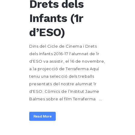
Drets dels
Infants (1r
d’ESO)
Dins del Cicle de Cinema i Drets
dels Infants 2016-17 l'alumnat de 1r
d'ESO va assistir, el 16 de novembre,
a la projecció de Terraferma Aquí
teniu una selecció dels treballs
presentats del nostre alumnat 1r
d'ESO: Còmics de l’Institut Jaume
Balmes sobre el film Terraferma ...
Read More