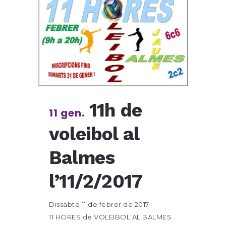
11h de
11 gen.
voleibol al
Balmes
l’11/2/2017
Dissabte 11 de febrer de 2017
11 HORES de VOLEIBOL AL BALMES