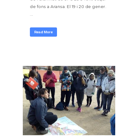
de fons a Aransa. El 19 i 20 de gener.
...
Read More