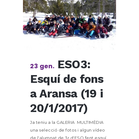
ESO3:
23 gen.
Esquí de fons
a Aransa (19 i
20/1/2017)
Ja teniu a la GALERIA MULTIMÈDIA
una selecció de fotos i algun vídeo
de l'alumnat de 3r d'ESO fent esquí