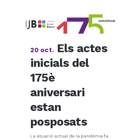
Els actes
20 oct.
inicials del
175è
aniversari
estan
posposats
La situació actual de la pandèmia fa