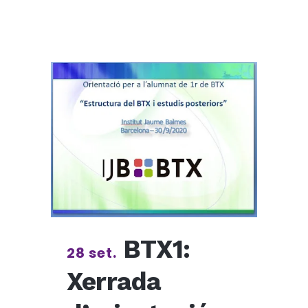
BTX1:
28 set.
Xerrada