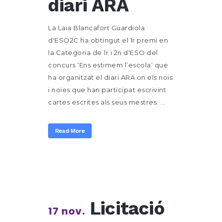
diari ARA
La Laia Blancafort Guardiola
d'ESO2C ha obtingut el 1r premi en
la Categoria de 1r i 2n d'ESO del
concurs ‘Ens estimem l’escola’ que
ha organitzat el diari ARA on els nois
i noies que han participat escrivint
cartes escrites als seus mestres. ...
Read More
Licitació
17 nov.