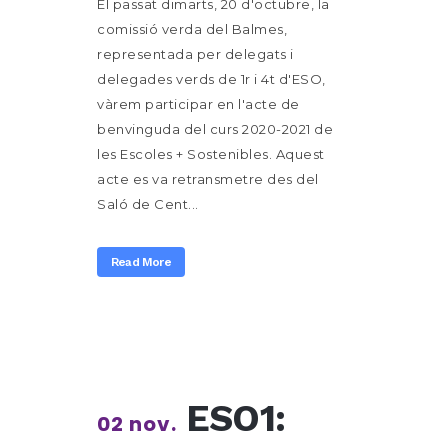
El passat dimarts, 20 d'octubre, la
comissió verda del Balmes,
representada per delegats i
delegades verds de 1r i 4t d'ESO,
vàrem participar en l'acte de
benvinguda del curs 2020-2021 de
les Escoles + Sostenibles. Aquest
acte es va retransmetre des del
Saló de Cent...
Read More
ESO1:
02 nov.