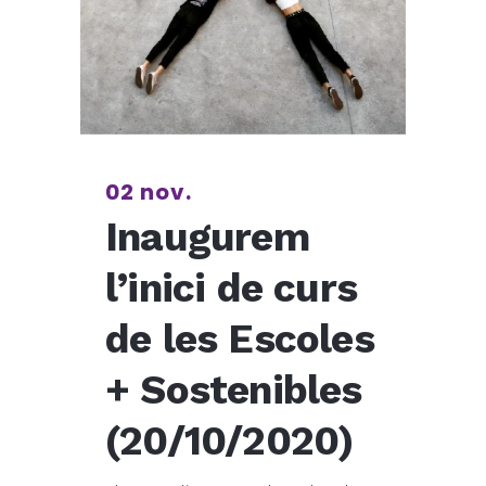
02 nov.
Inaugurem
l’inici de curs
de les Escoles
+ Sostenibles
(20/10/2020)