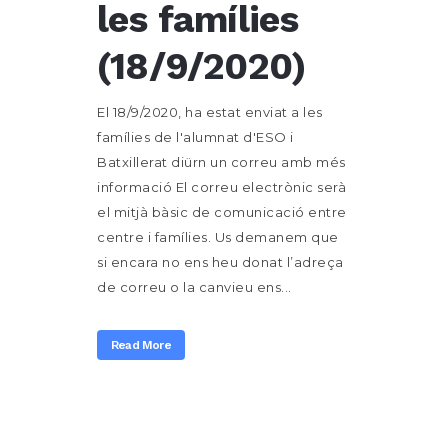
les famílies
(18/9/2020)
El 18/9/2020, ha estat enviat a les
famílies de l'alumnat d'ESO i
Batxillerat diürn un correu amb més
informació El correu electrònic serà
el mitjà bàsic de comunicació entre
centre i famílies. Us demanem que
si encara no ens heu donat l’adreça
de correu o la canvieu ens...
Read More