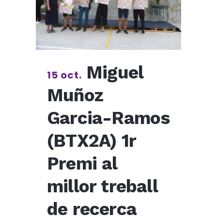
Miguel
15 oct.
Muñoz
Garcia-Ramos
(BTX2A) 1r
Premi al
millor treball
de recerca