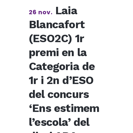
Laia
26 nov.
Blancafort
(ESO2C) 1r
premi en la
Categoria de
1r i 2n d’ESO
del concurs
‘Ens estimem
l’escola’ del