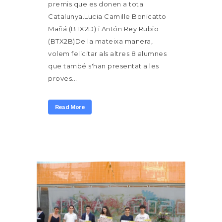
premis que es donen a tota
Catalunya.Lucia Camille Bonicatto
Mañá (BTX2D) i Antón Rey Rubio
(BTX2B)De la mateixa manera,
volem felicitar als altres 8 alumnes
que també s'han presentat a les
proves...
Read More