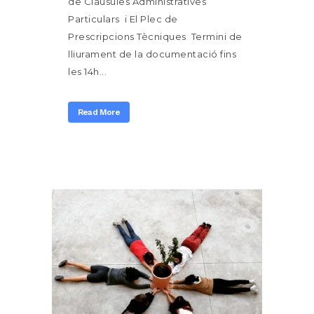
de Clàusules Administratives
Particulars i El Plec de
Prescripcions Tècniques Termini de
lliurament de la documentació fins
les 14h...
Read More