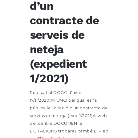
d’un
contracte de
serveis de
neteja
(expedient
1/2021)
Publicat al DOGC d'avui
17/11/2020:ANUNCI pel qual es fa
pública la licitació d’un contracte de
serveis de neteja (exp. 1/2021)Al web
del centre DOCUMENTS |
LICITACIONS trobareu també:El Plec