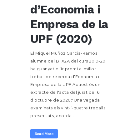
d’Economia i
Empresa de la
UPF (2020)
El Miquel Muñoz Garcia-Ramos
alumne del BTX2A del curs 2019-20
ha guanyat el 1r premi al millor
treball de recerca d'Economia i
Empresa de la UPF.Aquest és un
extracte de l'acta del jurat del 6
d'octubre de 2020:"Una vegada
examinats els vint-i-quatre treballs
presentats, acorda...
Read More