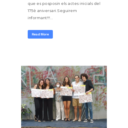
que es posposin els actes inicials del
175è aniversari.Seguirem
informant!!!...
Read More