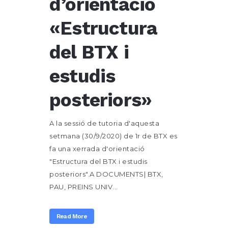
d’orientació
«Estructura
del BTX i
estudis
posteriors»
A la sessió de tutoria d'aquesta
setmana (30/9/2020) de 1r de BTX es
fa una xerrada d'orientació
"Estructura del BTX i estudis
posteriors".A DOCUMENTS| BTX,
PAU, PREINS UNIV...
Read More