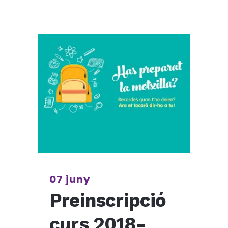
07 juny
Preinscripció
curs 2018-