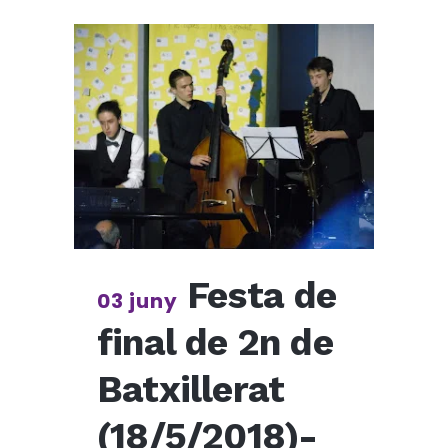
Festa de
03 juny
final de 2n de
Batxillerat
(18/5/2018)-