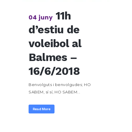
11h
04 juny
d’estiu de
voleibol al
Balmes –
16/6/2018
Benvolguts i benvolgudes; HO
SABEM, sí sí, HO SABEM...
Read More