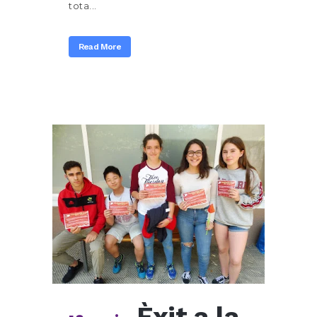
tota...
Read More
Èxit a la