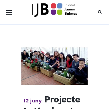
Projecte
12 juny