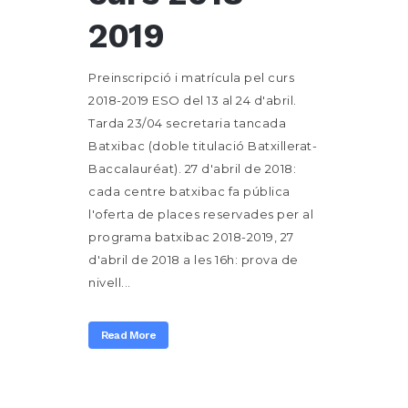
2019
Preinscripció i matrícula pel curs
2018-2019 ESO del 13 al 24 d'abril.
Tarda 23/04 secretaria tancada
Batxibac (doble titulació Batxillerat-
Baccalauréat). 27 d'abril de 2018:
cada centre batxibac fa pública
l'oferta de places reservades per al
programa batxibac 2018-2019, 27
d'abril de 2018 a les 16h: prova de
nivell...
Read More