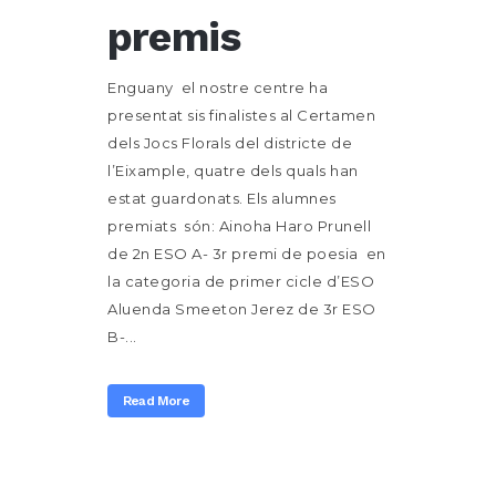
premis
Enguany el nostre centre ha
presentat sis finalistes al Certamen
dels Jocs Florals del districte de
l’Eixample, quatre dels quals han
estat guardonats. Els alumnes
premiats són: Ainoha Haro Prunell
de 2n ESO A- 3r premi de poesia en
la categoria de primer cicle d’ESO
Aluenda Smeeton Jerez de 3r ESO
B-...
Read More