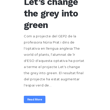
Let’s change
the grey into
green
Com a projecte del GEP2 de la
professora Núria Prat i dins de
l'optativa en llengua anglesa The
world of plants, l'alumnat de 1r
d'ESO d'aquesta optativa ha portat
a terme el projecte Let's change
the grey into green. El resultat final
del projecte ha estat augmentar
l'espai verd de...
Read More