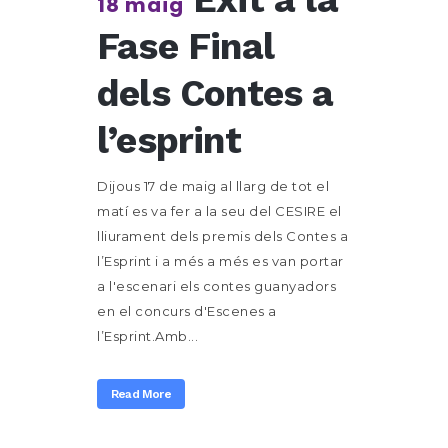
18 maig
Fase Final
dels Contes a
l’esprint
Dijous 17 de maig al llarg de tot el
matí es va fer a la seu del CESIRE el
lliurament dels premis dels Contes a
l’Esprint i a més a més es van portar
a l'escenari els contes guanyadors
en el concurs d'Escenes a
l’Esprint.Amb...
Read More