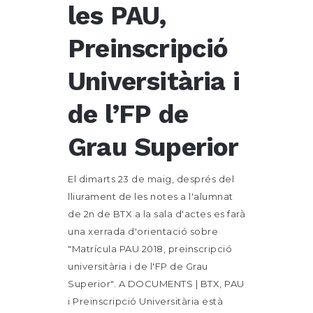
les PAU,
Preinscripció
Universitària i
de l’FP de
Grau Superior
El dimarts 23 de maig, després del
lliurament de les notes a l'alumnat
de 2n de BTX a la sala d'actes es farà
una xerrada d'orientació sobre
"Matrícula PAU 2018, preinscripció
universitària i de l'FP de Grau
Superior". A DOCUMENTS | BTX, PAU
i Preinscripció Universitària està