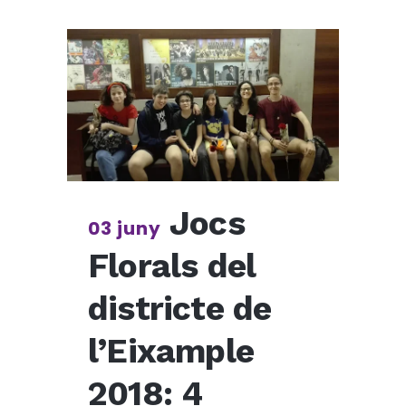
Jocs
03 juny
Florals del
districte de
l’Eixample
2018: 4