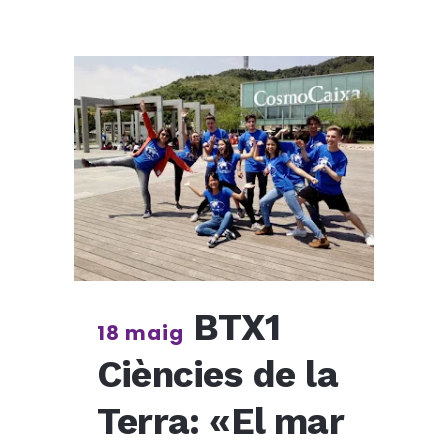
BTX1
18 maig
Ciències de la
Terra: «El mar