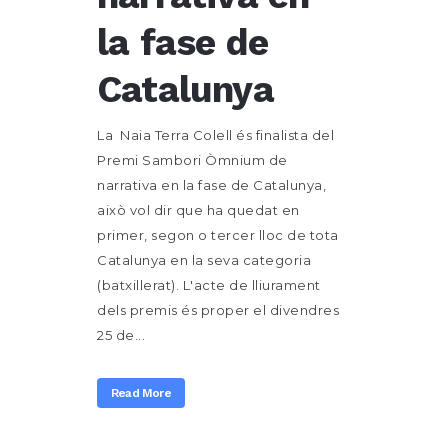
la fase de
Catalunya
La Naia Terra Colell és finalista del
Premi Sambori Òmnium de
narrativa en la fase de Catalunya,
això vol dir que ha quedat en
primer, segon o tercer lloc de tota
Catalunya en la seva categoria
(batxillerat). L'acte de lliurament
dels premis és proper el divendres
25 de...
Read More