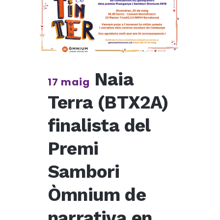
Naia
17 maig
Terra (BTX2A)
finalista del
Premi
Sambori
Òmnium de
narrativa en