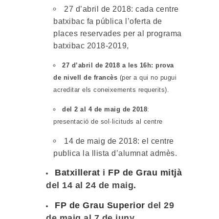
27 d’abril de 2018: cada centre
batxibac fa pública l’oferta de
places reservades per al programa
batxibac 2018-2019,
27 d’abril de 2018 a les 16h: prova
de nivell de francès
(per a qui no pugui
acreditar els coneixements requerits).
del 2 al 4 de maig de 2018
:
presentació de sol·licituds al centre
14 de maig de 2018: el centre
publica la llista d’alumnat admès.
Batxillerat
i
FP de Grau mitjà
del 14 al 24 de maig.
FP de Grau Superior
del 29
de maig al 7 de juny.