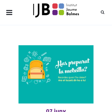
07 juny