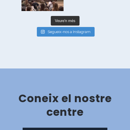
Veure'n més
Segueix-nos a Instagram
Coneix el nostre
centre