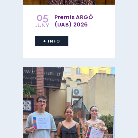
05
Premis ARGÓ
(UAB) 2026
JUNY
+ INFO