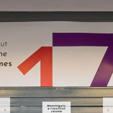
Benvinguts
a l’Institut
Jaume