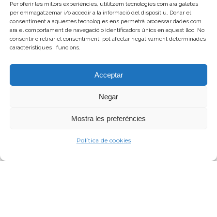
Per oferir les millors experiències, utilitzem tecnologies com ara galetes
per emmagatzemar i/o accedir a la informació del dispositiu. Donar el
consentiment a aquestes tecnologies ens permetrà processar dades com
ara el comportament de navegació o identificadors únics en aquest lloc. No
consentir o retirar el consentiment, pot afectar negativament determinades
característiques i funcions.
Acceptar
Destacats
Negar
Mostra les preferències
Política de cookies
iEduca
+ info