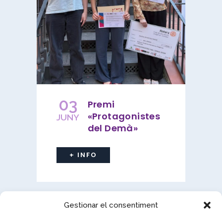
03
Premi
«Protagonistes
JUNY
del Demà»
+ INFO
Gestionar el consentiment
VEURE MÉS NOTÍCIES