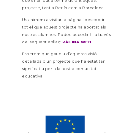
que s’han dut a terme durant aquest
projecte, tant a Berlín com a Barcelona.
Us animem a visitar la pàgina i descobrir
tot el que aquest projecte ha aportat als
nostres alumnes. Podeu accedir-hi a través
del següent enllaç:
PÀGINA WEB
Esperem que gaudiu d’aquesta visió
detallada d’un projecte que ha estat tan
significatiu per a la nostra comunitat
educativa.