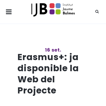
16 set.
Erasmus+: ja
disponible la
Web del
Projecte