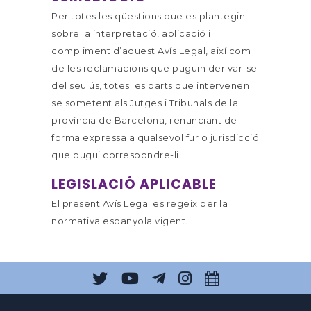
Per totes les qüestions que es plantegin
sobre la interpretació, aplicació i
compliment d’aquest Avís Legal, així com
de les reclamacions que puguin derivar-se
del seu ús, totes les parts que intervenen
se sometent als Jutges i Tribunals de la
província de Barcelona, renunciant de
forma expressa a qualsevol fur o jurisdicció
que pugui correspondre-li.
LEGISLACIÓ APLICABLE
El present Avís Legal es regeix per la
normativa espanyola vigent.