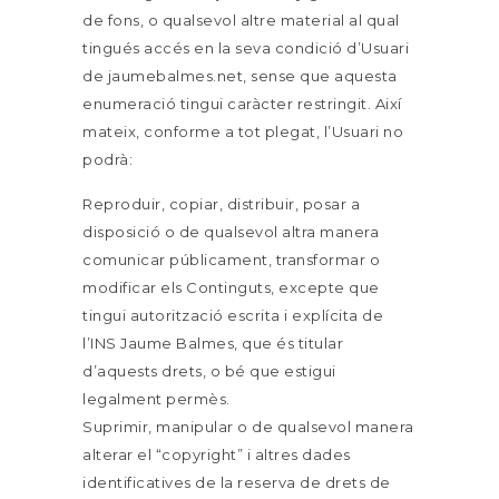
de fons, o qualsevol altre material al qual
tingués accés en la seva condició d’Usuari
de jaumebalmes.net, sense que aquesta
enumeració tingui caràcter restringit. Així
mateix, conforme a tot plegat, l’Usuari no
podrà:
Reproduir, copiar, distribuir, posar a
disposició o de qualsevol altra manera
comunicar públicament, transformar o
modificar els Continguts, excepte que
tingui autorització escrita i explícita de
l’INS Jaume Balmes, que és titular
d’aquests drets, o bé que estigui
legalment permès.
Suprimir, manipular o de qualsevol manera
alterar el “copyright” i altres dades
identificatives de la reserva de drets de