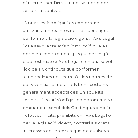
d’Internet per l’INS Jaume Balmes o per
tercers autoritzats.
L’Usuari està obligat i es compromet a
utilitzar jaumebalmes.net i els continguts
conforme a la legislació vigent, l’Avís Legal
i qualsevol altre avís o instrucció que es
posin en coneixement, ja sigui per mitjà
d’aquest mateix Avís Legal o en qualsevol
lloc dels Continguts que conformen
jaumebalmes.net, com són les normes de
convivència, la moral i els bons costums
generalment acceptades. En aquests
termes, l’Usuari s’obliga i compromet a NO
emprar qualsevol dels Continguts amb fins
i efectes il·lícits, prohibits en l’Avís Legal o
per la legislació vigent, contrari als drets i
interessos de tercers o que de qualsevol