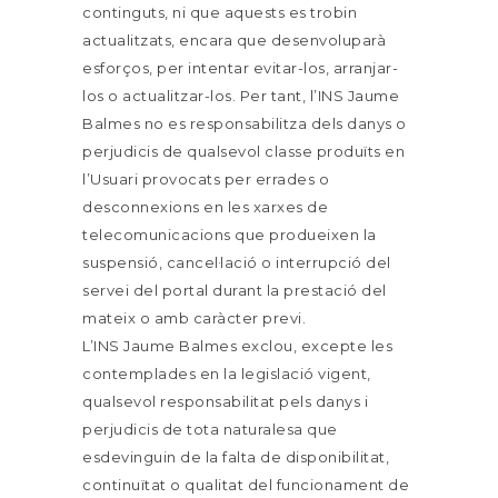
continguts, ni que aquests es trobin
actualitzats, encara que desenvoluparà
esforços, per intentar evitar-los, arranjar-
los o actualitzar-los. Per tant, l’INS Jaume
Balmes no es responsabilitza dels danys o
perjudicis de qualsevol classe produïts en
l’Usuari provocats per errades o
desconnexions en les xarxes de
telecomunicacions que produeixen la
suspensió, cancel·lació o interrupció del
servei del portal durant la prestació del
mateix o amb caràcter previ.
L’INS Jaume Balmes exclou, excepte les
contemplades en la legislació vigent,
qualsevol responsabilitat pels danys i
perjudicis de tota naturalesa que
esdevinguin de la falta de disponibilitat,
continuïtat o qualitat del funcionament de