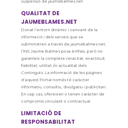
suspensió de jaumebalmes.net.
QUALITAT DE
JAUMEBLAMES.NET
Donat l’entorn dinàmic i canviant de la
informació i dels serveis que se
subministren a través de jaumebalmes.net,
l’INS Jaume Balmes posa èmfasi, però no
garanteix la completa veracitat, exactitud,
fiabilitat, utilitat i/o actualitat dels
Continguts. La informació de les pàgines
d’aquest Portal només té caràcter
informatiu, consultiu, divulgatiu i publicitari.
En cap cas, ofereixen o tenen caràcter de
compromís vinculant o contractual.
LIMITACIÓ DE
RESPONSABILITAT