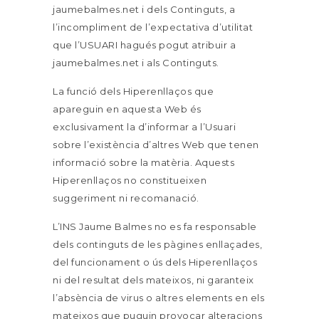
jaumebalmes.net i dels Continguts, a
l’incompliment de l’expectativa d’utilitat
que l’USUARI hagués pogut atribuir a
jaumebalmes.net i als Continguts.
La funció dels Hiperenllaços que
apareguin en aquesta Web és
exclusivament la d’informar a l’Usuari
sobre l’existència d’altres Web que tenen
informació sobre la matèria. Aquests
Hiperenllaços no constitueixen
suggeriment ni recomanació.
L’INS Jaume Balmes no es fa responsable
dels continguts de les pàgines enllaçades,
del funcionament o ús dels Hiperenllaços
ni del resultat dels mateixos, ni garanteix
l’absència de virus o altres elements en els
mateixos que puguin provocar alteracions