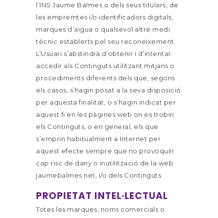
l’INS Jaume Balmes o dels seus titulars, de
les empremtes i/o identificadors digitals,
marques d’aigua o qualsevol altre medi
tècnic establerts pel seu reconeixement.
L’Usuari s’abstindrà d’obtenir i d’intentar
accedir als Continguts utilitzant mitjans o
procediments diferents dels que, segons
els casos, s’hagin posat a la seva disposició
per aquesta finalitat, o s’hagin indicat per
aquest fi en les pàgines web on es trobin
els Continguts, o en general, els que
s’emprin habitualment a Internet per
aquest efecte sempre que no provoquin
cap risc de dany o inutilització de la web
jaumebalmes.net, i/o dels Continguts.
PROPIETAT INTEL·LECTUAL
Totes les marques, noms comercials o