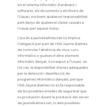
en el sistema informàtic (hardware i
software), els documents o els fitxers de
l’Usuari, excloent qualsevol responsabilitat
pels danys de qualsevol classe causats a
l’Usuari per aquest motiu.
L’accés a jaumebalmes.net no implica
l’obligació per part de l’INS Jaume Balmes
de controlar l’absència de virus, cucs
informàtics o qualsevol altre element
informàtic danyat. Correspon a l’Usuari, en
tot cas, la disponibilitat d’eines adequades
per la detecció i desinfecció de
programes informàtics danyats, pel que
l’INS Jaume Balmes no es fa responsable
de les possibles errades de seguretat que
es produeixin durant la prestació del servei
de jaumebalmes.net, ni dels possibles