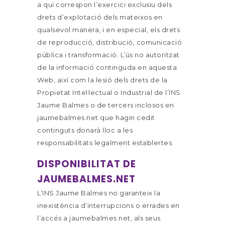
a qui correspon l’exercici exclusiu dels
drets d’explotació dels mateixos en
qualsevol manera, i en especial, els drets
de reproducció, distribució, comunicació
pública i transformació. L’ús no autoritzat
de la informació continguda en aquesta
Web, així com la lesió dels drets de la
Propietat Intel·lectual o Industrial de l’INS
Jaume Balmes o de tercers inclosos en
jaumebalmes.net que hagin cedit
continguts donarà lloc a les
responsabilitats legalment establertes.
DISPONIBILITAT DE
JAUMEBALMES.NET
L’INS Jaume Balmes no garanteix la
inexistència d’interrupcions o errades en
l’accés a jaumebalmes.net, als seus