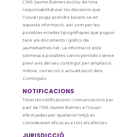
L’INS Jaume Balmes exclou de tota
responsabilitat per les decisions que
l’Usuari pugui prendre basant-se en
aquesta informació, així com per les
possibles errades tipogràfiques que puguin
tenir els documents i gràfics de
jaumebalmes.net. La informació està
sotmesa a possibles canvis periòdics sense
previ avís del seu contingut per ampliació,
millora, correcció o actualització dels
Continguts.
NOTIFICACIONS
Totes les notificacions i comunicacions per
part de l’INS Jaume Balmes a l’Usuari
efectuades per qualsevol mitjà es
consideraran eficaces a tots els efectes.
JURISDICCIÓ