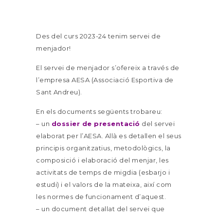
Des del curs 2023-24 tenim servei de
menjador!
El servei de menjador s’ofereix a través de
l’empresa AESA (Associació Esportiva de
Sant Andreu).
En els documents següents trobareu:
– un
dossier de presentació
del servei
elaborat per l’AESA. Allà es detallen el seus
principis organitzatius, metodològics, la
composició i elaboració del menjar, les
activitats de temps de migdia (esbarjo i
estudi) i el valors de la mateixa, així com
les normes de funcionament d’aquest.
– un document detallat del servei que