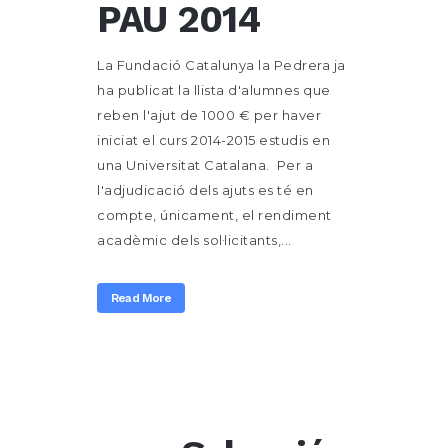
PAU 2014
La Fundació Catalunya la Pedrera ja
ha publicat la llista d'alumnes que
reben l'ajut de 1000 € per haver
iniciat el curs 2014-2015 estudis en
una Universitat Catalana. Per a
l'adjudicació dels ajuts es té en
compte, únicament, el rendiment
acadèmic dels sol·licitants,...
Read More