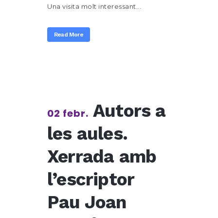
Una visita molt interessant...
Read More
Autors a
02 febr.
les aules.
Xerrada amb
l’escriptor
Pau Joan