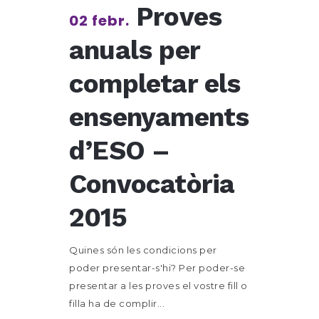
Proves
02 febr.
anuals per
completar els
ensenyaments
d’ESO –
Convocatòria
2015
Quines són les condicions per
poder presentar-s'hi? Per poder-se
presentar a les proves el vostre fill o
filla ha de complir...