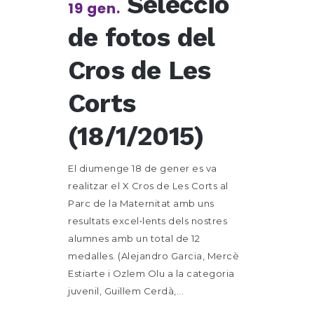
Selecció
19 gen.
de fotos del
Cros de Les
Corts
(18/1/2015)
El diumenge 18 de gener es va
realitzar el X Cros de Les Corts al
Parc de la Maternitat amb uns
resultats excel•lents dels nostres
alumnes amb un total de 12
medalles. (Alejandro Garcia, Mercè
Estiarte i Ozlem Olu a la categoria
juvenil, Guillem Cerdà,...