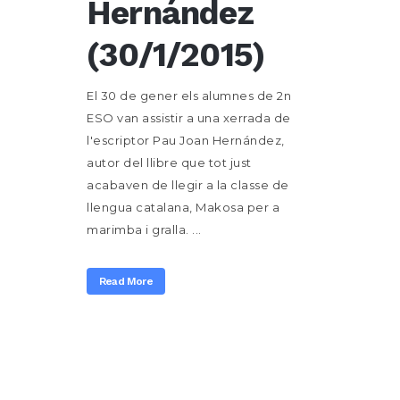
Hernández
(30/1/2015)
El 30 de gener els alumnes de 2n
ESO van assistir a una xerrada de
l'escriptor Pau Joan Hernández,
autor del llibre que tot just
acabaven de llegir a la classe de
llengua catalana, Makosa per a
marimba i gralla. ...
Read More