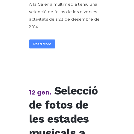
A la Galeria multimèdia teniu una
selecció de fotos de les diverses
activitats dels 23 de desembre de
2014: ...
Read More
Selecció
12 gen.
de fotos de
les estades
musicals a