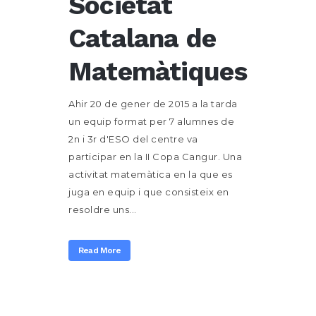
Societat
Catalana de
Matemàtiques
Ahir 20 de gener de 2015 a la tarda
un equip format per 7 alumnes de
2n i 3r d'ESO del centre va
participar en la II Copa Cangur. Una
activitat matemàtica en la que es
juga en equip i que consisteix en
resoldre uns...
Read More