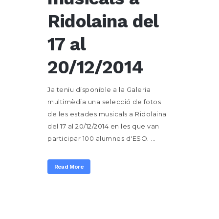
Ridolaina del
17 al
20/12/2014
Ja teniu disponible a la Galeria
multimèdia una selecció de fotos
de les estades musicals a Ridolaina
del 17 al 20/12/2014 en les que van
participar 100 alumnes d'ESO. ...
Read More