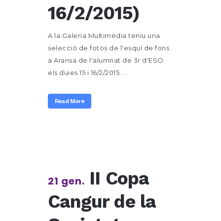
16/2/2015)
A la Galeria Multimèdia teniu una
selecció de fotos de l'esquí de fons
a Aransa de l'alumnat de 3r d'ESO
els duies 15 i 16/2/2015: ...
Read More
II Copa
21 gen.
Cangur de la