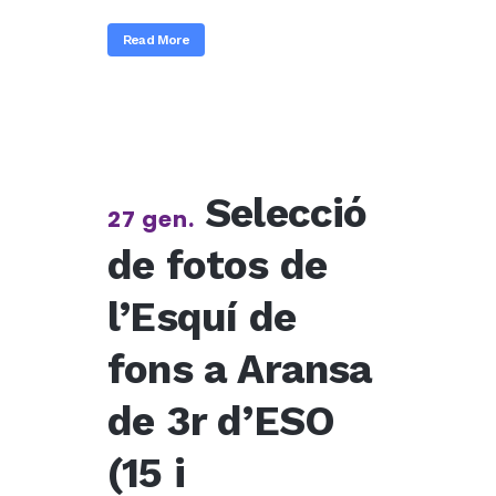
Read More
Selecció
27 gen.
de fotos de
l’Esquí de
fons a Aransa
de 3r d’ESO
(15 i