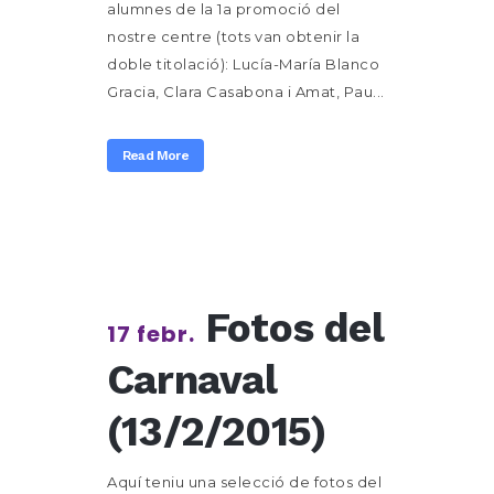
alumnes de la 1a promoció del
nostre centre (tots van obtenir la
doble titolació): Lucía-María Blanco
Gracia, Clara Casabona i Amat, Pau...
Read More
Fotos del
17 febr.
Carnaval
(13/2/2015)
Aquí teniu una selecció de fotos del