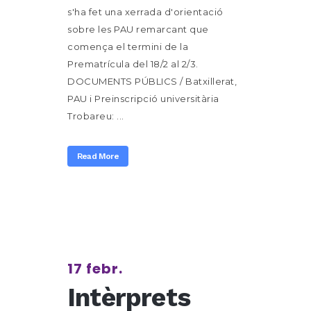
s'ha fet una xerrada d'orientació
sobre les PAU remarcant que
comença el termini de la
Prematrícula del 18/2 al 2/3.
DOCUMENTS PÚBLICS / Batxillerat,
PAU i Preinscripció universitària
Trobareu: ...
Read More
17 febr.
Intèrprets