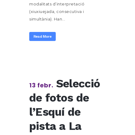
modalitats d’interpretació
(xiuxiuejada, consecutiva i
simultània). Han...
Read More
Selecció
13 febr.
de fotos de
l’Esquí de
pista a La