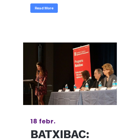
Read More
18 febr.
BATXIBAC: