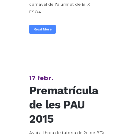
carnaval de l'alumnat de BTX1 i
ESO4 ...
Read More
17 febr.
Prematrícula
de les PAU
2015
Avui a l'hora de tutoria de 2n de BTX