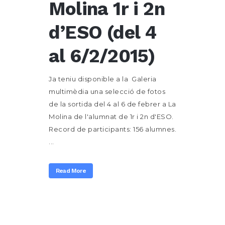
Molina 1r i 2n
d’ESO (del 4
al 6/2/2015)
Ja teniu disponible a la Galeria
multimèdia una selecció de fotos
de la sortida del 4 al 6 de febrer a La
Molina de l'alumnat de 1r i 2n d'ESO.
Record de participants: 156 alumnes.
...
Read More