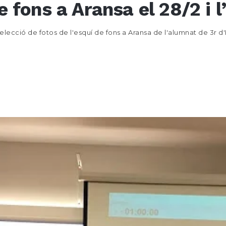
 fons a Aransa el 28/2 i l
ecció de fotos de l'esquí de fons a Aransa de l'alumnat de 3r d'ES