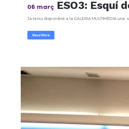
ESO3: Esquí de
06 març
Ja teniu disponible a la GALERIA MULTIMÈDIA una sel
Read More