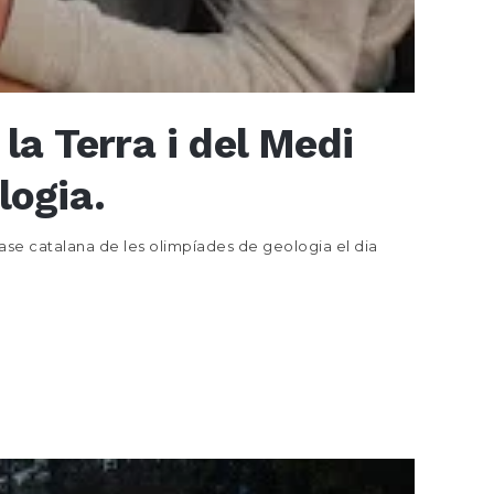
la Terra i del Medi
logia.
fase catalana de les olimpíades de geologia el dia