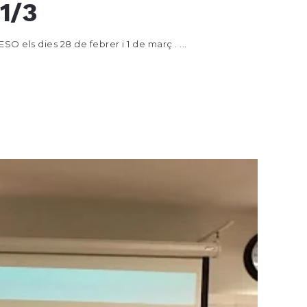
’1/3
O els dies 28 de febrer i 1 de març . ...