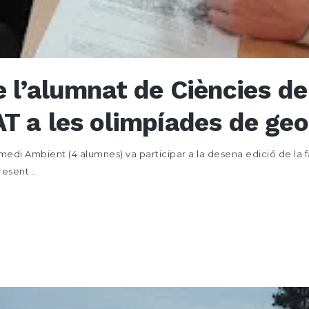
e l’alumnat de Ciències de 
T a les olimpíades de geo
 medi Ambient (4 alumnes) va participar a la desena edició de la 
esent...