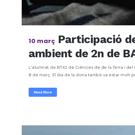
Participació d
10 març
ambient de 2n de BA
L'alumnat de BTX2 de Ciències de de la Terra i del
8 de març. El dia de la dona també va estar molt pr
Read More