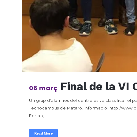
Final de la VI
06 març
Un grup d’alumnes del centre es va classificar el pa
Tecnocampus de Mataró. Informació: http://www.can
Ferran,...
Read More