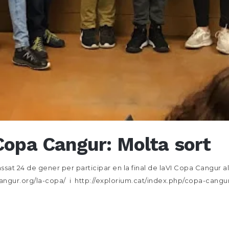
 Copa Cangur: Molta sort
ssat 24 de gener per participar en la final de laVI Copa Cangur al 
gur.org/la-copa/ i http://explorium.cat/index.php/copa-cangur/