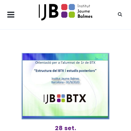
28 set.