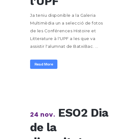
l’UPF
Ja teniu disponible a la Galeria
Multimèdia un a selecció de fotos
de les Conférences Histoire et
Litterature à l'UPF a les que va
assistir l'alumnat de BatxiBac. ...
Read More
ESO2 Dia
24 nov.
de la