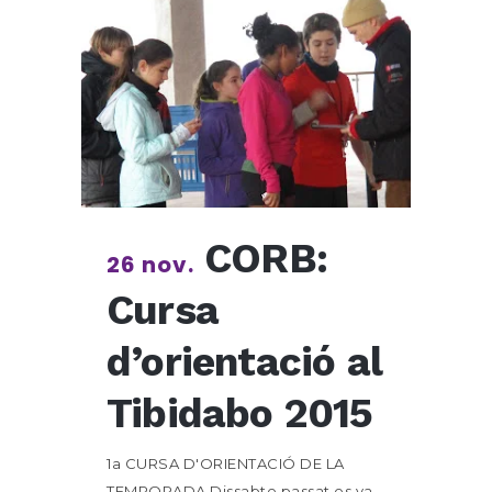
CORB:
26 nov.
Cursa
d’orientació al
Tibidabo 2015
1a CURSA D'ORIENTACIÓ DE LA
TEMPORADA Dissabte passat es va