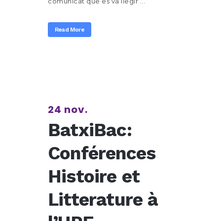
comunicat que es va llegir ...
Read More
24 nov.
BatxiBac:
Conférences
Histoire et
Litterature à