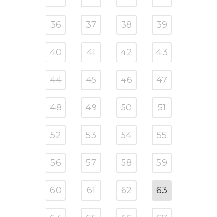
36
37
38
39
40
41
42
43
44
45
46
47
48
49
50
51
52
53
54
55
56
57
58
59
60
61
62
63