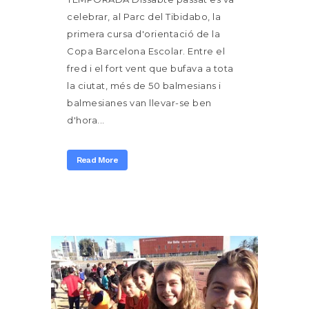
celebrar, al Parc del Tibidabo, la
primera cursa d'orientació de la
Copa Barcelona Escolar. Entre el
fred i el fort vent que bufava a tota
la ciutat, més de 50 balmesians i
balmesianes van llevar-se ben
d'hora...
Read More