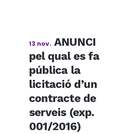
ANUNCI
13 nov.
pel qual es fa
pública la
licitació d’un
contracte de
serveis (exp.
001/2016)