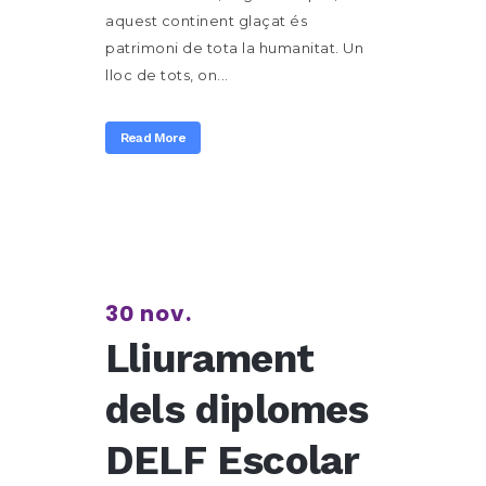
aquest continent glaçat és
patrimoni de tota la humanitat. Un
lloc de tots, on...
Read More
30 nov.
Lliurament
dels diplomes
DELF Escolar