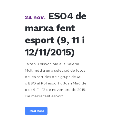
ESO4 de
24 nov.
marxa fent
esport (9, 11 i
12/11/2015)
Ja teniu disponible a la Galeria
Multimèdia un a selecció de fotos
de les sortides dels grups de 4t
d'ESO al Poliesportiu Joan Miró del
dies 9, 11 i 12 de novembre de 2015:
De marxa fent esport. ...
Read More