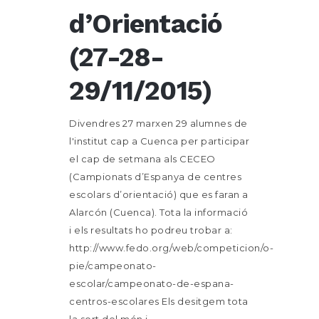
d’Orientació
(27-28-
29/11/2015)
Divendres 27 marxen 29 alumnes de
l'institut cap a Cuenca per participar
el cap de setmana als CECEO
(Campionats d’Espanya de centres
escolars d’orientació) que es faran a
Alarcón (Cuenca). Tota la informació
i els resultats ho podreu trobar a:
http://www.fedo.org/web/competicion/o-
pie/campeonato-
escolar/campeonato-de-espana-
centros-escolares Els desitgem tota