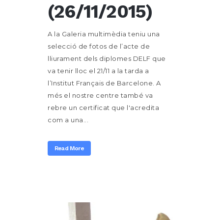
(26/11/2015)
A la Galeria multimèdia teniu una
selecció de fotos de l’acte de
lliurament dels diplomes DELF que
va tenir lloc el 21/11 a la tarda a
l’Institut Français de Barcelone. A
més el nostre centre també va
rebre un certificat que l'acredita
com a una...
Read More