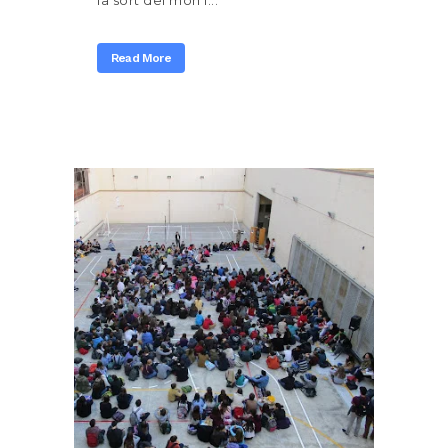
la sort del món i...
Read More