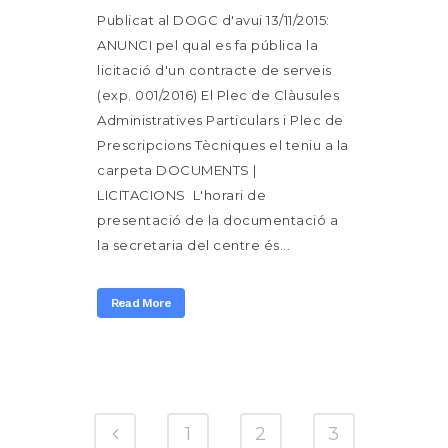
Publicat al DOGC d'avui 13/11/2015:
ANUNCI pel qual es fa pública la
licitació d'un contracte de serveis
(exp. 001/2016) El Plec de Clàusules
Administratives Particulars i Plec de
Prescripcions Tècniques el teniu a la
carpeta DOCUMENTS |
LICITACIONS L'horari de
presentació de la documentació a
la secretaria del centre és...
Read More
1
2
3