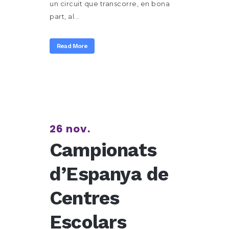
un circuit que transcorre, en bona
part, al...
Read More
26 nov.
Campionats
d’Espanya de
Centres
Escolars