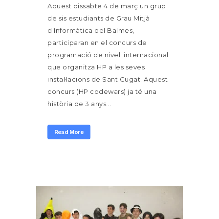
Aquest dissabte 4 de març un grup
de sis estudiants de Grau Mitjà
d'Informàtica del Balmes,
participaran en el concurs de
programació de nivell internacional
que organitza HP a les seves
instal·lacions de Sant Cugat. Aquest
concurs (HP codewars) ja té una
història de 3 anys...
Read More