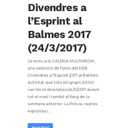
Divendres a
l’Esprint al
Balmes 2017
(24/3/2017)
Ja teniu a la GALERIA MULTIMÈDIA
una selecció de fotos del DEB
Divendres a l'Esprint 2017 al Balmes.
Activitat que tots els grups d'ESO
van fer el divendres 24/3/2017 durant
tot el matí i també al llarg de la
setmana anterior. La Prèvia, reptes
esportius i...
Read More