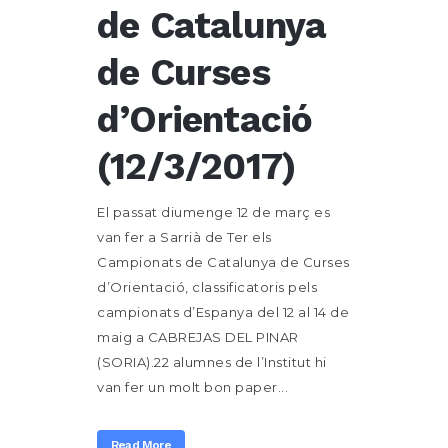
de Catalunya
de Curses
d’Orientació
(12/3/2017)
El passat diumenge 12 de març es
van fer a Sarrià de Ter els
Campionats de Catalunya de Curses
d’Orientació, classificatoris pels
campionats d’Espanya del 12 al 14 de
maig a CABREJAS DEL PINAR
(SORIA).22 alumnes de l’Institut hi
van fer un molt bon paper...
Read More