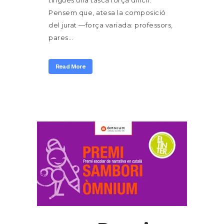
tingués una tasca força difícil.
Pensem que, atesa la composició
del jurat —força variada: professors,
pares...
Read More