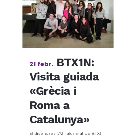
BTX1N:
21 febr.
Visita guiada
«Grècia i
Roma a
Catalunya»
El divendres 17/2 l'alumnat de BTX1