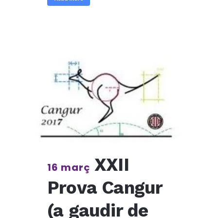
XXII
16 març
Prova Cangur
(a gaudir de