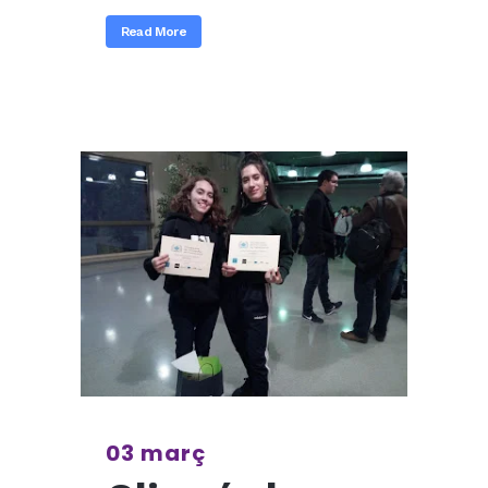
Read More
03 març