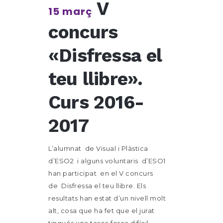
V
15 març
concurs
«Disfressa el
teu llibre».
Curs 2016-
2017
L’alumnat de Visual i Plàstica
d’ESO2 i alguns voluntaris d’ESO1
han participat en el V concurs
de Disfressa el teu llibre. Els
resultats han estat d’un nivell molt
alt, cosa que ha fet que el jurat