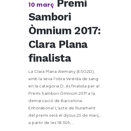
Premi
10 març
Sambori
Òmnium 2017:
Clara Plana
finalista
La Clara Plana Alemany (ESO2D),
amb la seva l'obra Vestida de sang
en la categoria D, és finalista per al
Premi Sambori Òmnium 2017 a la
demarcació de Barcelona.
Enhorabona! L'acte de lliurament
del premi serà el dijous 23 de març,
a partir de les 18.30h,...