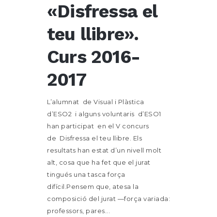
«Disfressa el
teu llibre».
Curs 2016-
2017
L’alumnat de Visual i Plàstica
d’ESO2 i alguns voluntaris d’ESO1
han participat en el V concurs
de Disfressa el teu llibre. Els
resultats han estat d’un nivell molt
alt, cosa que ha fet que el jurat
tingués una tasca força
difícil.Pensem que, atesa la
composició del jurat —força variada:
professors, pares...