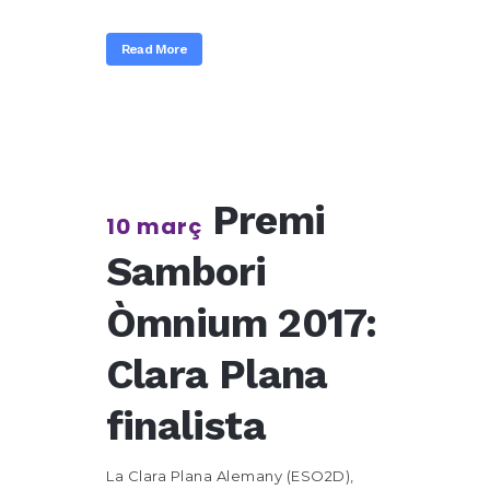
Read More
Premi
10 març
Sambori
Òmnium 2017:
Clara Plana
finalista
La Clara Plana Alemany (ESO2D),