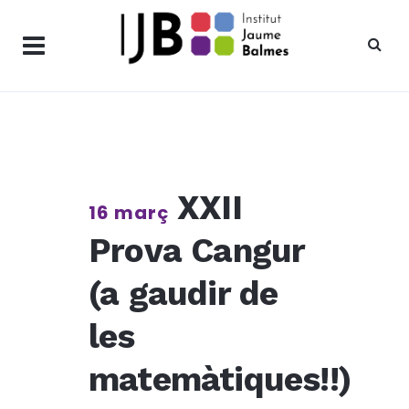
XXII
16 març
Prova Cangur
(a gaudir de
les
matemàtiques!!)