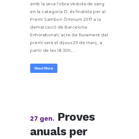
amb la seva l'obra Vestida de sang
en la categoria D, és finalista per al
Premi Sambori Òmnium 2017 a la
demarcació de Barcelona.
Enhorabona!L'acte de lliurament del
premi serà el dijous 23 de març, a
partir de les 18.30h,...
Read More
Proves
27 gen.
anuals per