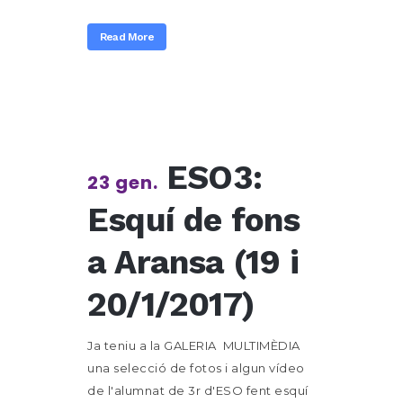
Read More
ESO3:
23 gen.
Esquí de fons
a Aransa (19 i
20/1/2017)
Ja teniu a la GALERIA MULTIMÈDIA
una selecció de fotos i algun vídeo
de l'alumnat de 3r d'ESO fent esquí