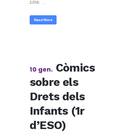
2016: ...
Read More
Còmics
10 gen.
sobre els
Drets dels
Infants (1r
d’ESO)