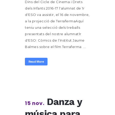
Dins del Cicle de Cinema i Drets
dels Infants 2016-17 l'alumnat de 1r
d'ESO va assistir, el 16 de novembre,
a la projecció de TerrafermaAquí
teniu una selecció dels treballs
presentats del nostre alumnat1r
d'ESO: Còmics de l’Institut Jaume
Balmes sobre el film Terraferma ...
Read More
Danza y
15 nov.
música para