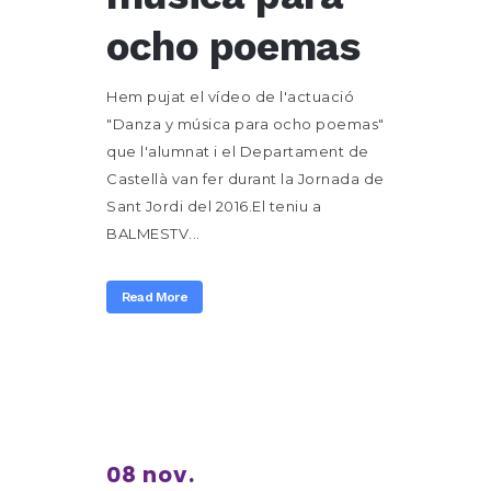
ocho poemas
Hem pujat el vídeo de l'actuació
"Danza y música para ocho poemas"
que l'alumnat i el Departament de
Castellà van fer durant la Jornada de
Sant Jordi del 2016.El teniu a
BALMESTV...
Read More
08 nov.