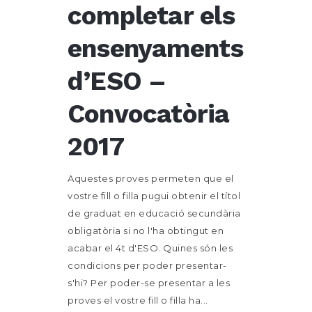
completar els
ensenyaments
d’ESO –
Convocatòria
2017
Aquestes proves permeten que el
vostre fill o filla pugui obtenir el títol
de graduat en educació secundària
obligatòria si no l'ha obtingut en
acabar el 4t d'ESO. Quines són les
condicions per poder presentar-
s'hi? Per poder-se presentar a les
proves el vostre fill o filla ha...