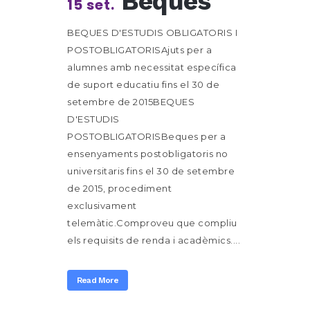
Beques
15 set.
BEQUES D'ESTUDIS OBLIGATORIS I
POSTOBLIGATORISAjuts per a
alumnes amb necessitat específica
de suport educatiu fins el 30 de
setembre de 2015BEQUES
D'ESTUDIS
POSTOBLIGATORISBeques per a
ensenyaments postobligatoris no
universitaris fins el 30 de setembre
de 2015, procediment
exclusivament
telemàtic.Comproveu que compliu
els requisits de renda i acadèmics....
Read More