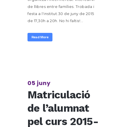
de llibres entre famílies. Trobada i
festa a l'institut.30 de juny de 2015
de 17,30h a 20h. No hi faltis!...
Read More
05 juny
Matriculació
de l’alumnat
pel curs 2015-