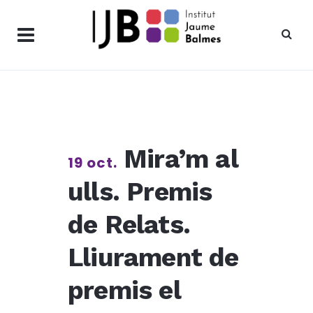
Mira’m al
19 oct.
ulls. Premis
de Relats.
Lliurament de
premis el