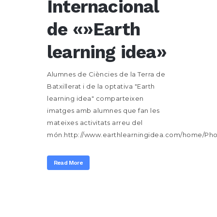
Internacional
de «»Earth
learning idea»
Alumnes de Ciències de la Terra de
Batxillerat i de la optativa "Earth
learning idea" comparteixen
imatges amb alumnes que fan les
mateixes activitats arreu del
món.http://www.earthlearningidea.com/home/Photo
Read More