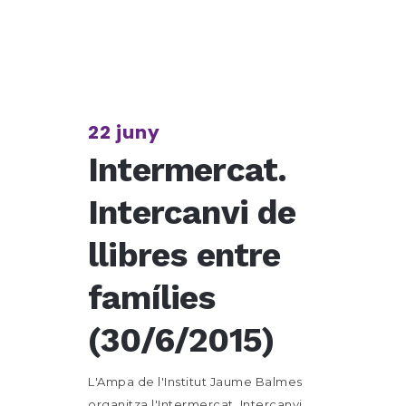
22 juny
Intermercat.
Intercanvi de
llibres entre
famílies
(30/6/2015)
L'Ampa de l'Institut Jaume Balmes
organitza l'Intermercat. Intercanvi