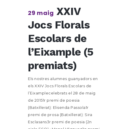
XXIV
29 maig
Jocs Florals
Escolars de
l’Eixample (5
premiats)
Els nostres alumnes guanyadors en
els XXIV Jocs Florals Escolars de
l’Eixamplecelebrats el 28 de maig
de 20151r premi de poesia
(Batxillerat): Elisenda Passola1r
premi de prosa (Batxillerat): Sira
Esclasans3r premi de poesia (2n