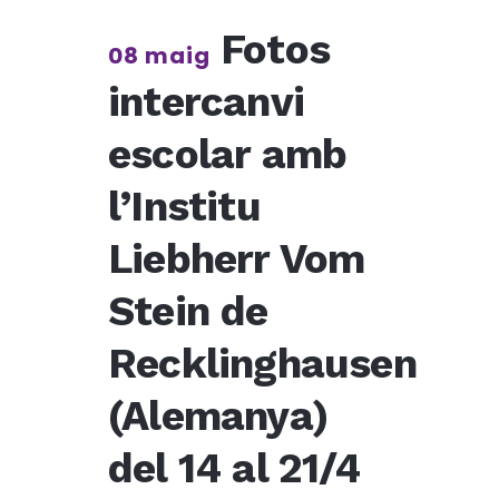
Fotos
08 maig
intercanvi
escolar amb
l’Institu
Liebherr Vom
Stein de
Recklinghausen
(Alemanya)
del 14 al 21/4