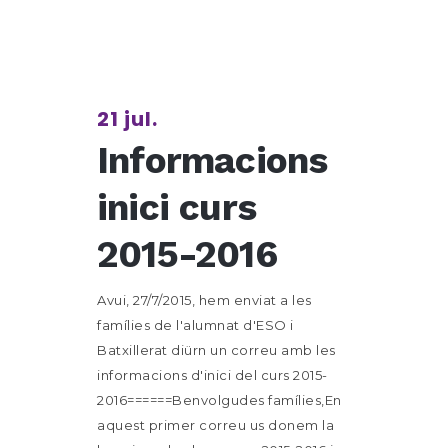
21 jul.
Informacions
inici curs
2015-2016
Avui, 27/7/2015, hem enviat a les
famílies de l'alumnat d'ESO i
Batxillerat diürn un correu amb les
informacions d'inici del curs 2015-
2016======Benvolgudes famílies,En
aquest primer correu us donem la