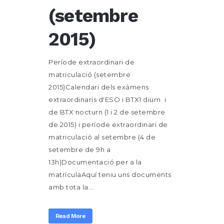
(setembre
2015)
Període extraordinari de
matriculació (setembre
2015)Calendari dels exàmens
extraordinaris d'ESO i BTX1 diürn i
de BTX nocturn (1 i 2 de setembre
de 2015) i període extraordinari de
matriculació al setembre (4 de
setembre de 9h a
13h)Documentació per a la
matrículaAquí teniu uns documents
amb tota la...
Read More