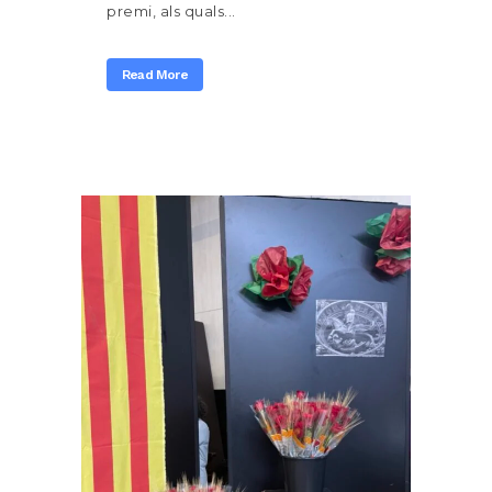
premi, als quals...
Read More