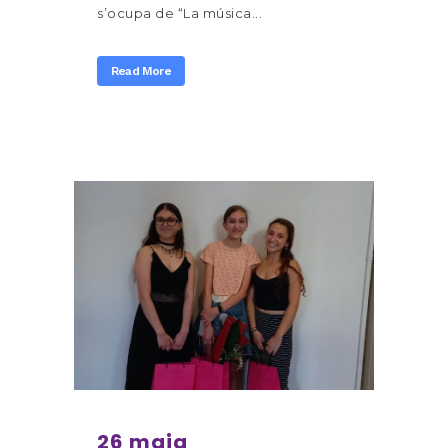
s’ocupa de “La música...
Read More
26 maig