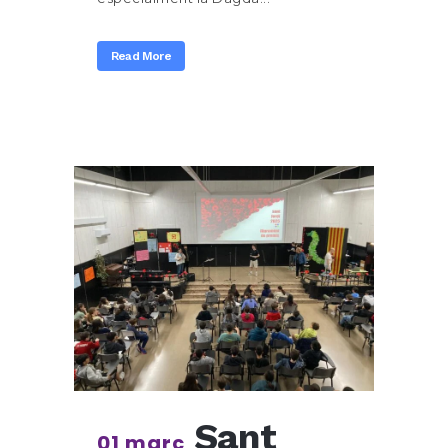
Read More
Sant
01 març