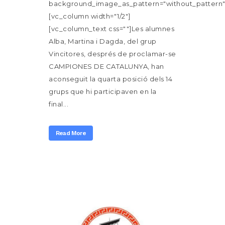
background_image_as_pattern="without_pattern"
[vc_column width="1/2"]
[vc_column_text css=""]Les alumnes
Alba, Martina i Dagda, del grup
Vincitores, després de proclamar-se
CAMPIONES DE CATALUNYA, han
aconseguit la quarta posició dels 14
grups que hi participaven en la
final...
Read More