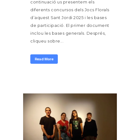
continuació us presentem els
diferents concursos dels Jocs Florals
d’aquest Sant Jordi 2025 i les bases
de participació. El primer document
inclou les bases generals. Després,
cliqueu sobre...
Read More