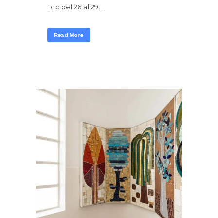
lloc del 26 al 29...
Read More