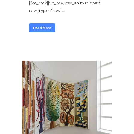
[/vc_row][vc_row css_animation=""
row_type="row"...
Read More