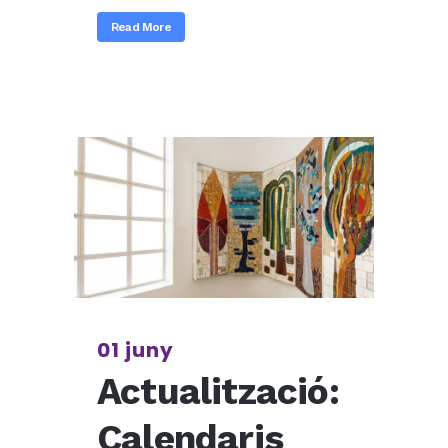
Read More
01 juny
Actualització:
Calendaris