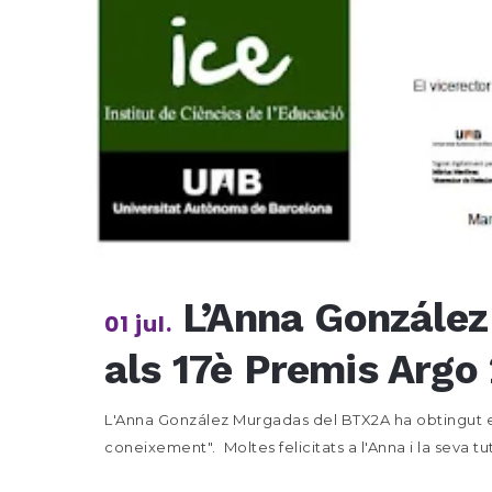
L’Anna González
01 jul.
als 17è Premis Argo
L'Anna González Murgadas del BTX2A ha obtingut el 
coneixement". Moltes felicitats a l'Anna i la seva tut