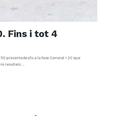
. Fins i tot 4
110 presentades/ts a la fase General + 20 que
s resultats:...