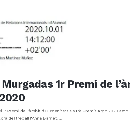
 Murgadas 1r Premi de l’
 2020
1r Premi de l'àmbit d'Humanitats als 17è Premis Argo 2020 amb el
ora del treball l'Anna Barnet. ...