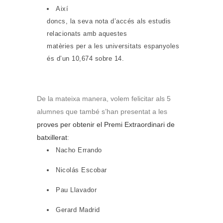
Així
doncs, la seva nota d’accés als estudis
relacionats amb aquestes
matèries per a les universitats espanyoles
és d’un 10,674 sobre 14.
De la mateixa manera, volem felicitar als 5
alumnes que també s’han presentat a les
proves per obtenir el Premi Extraordinari de
batxillerat
:
Nacho Errando
Nicolás Escobar
Pau Llavador
Gerard Madrid