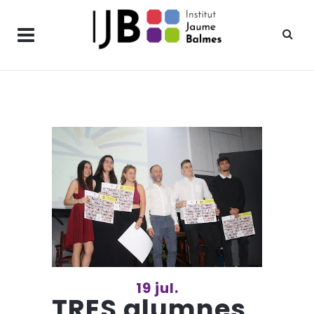
19 jul.
TRES alumnes