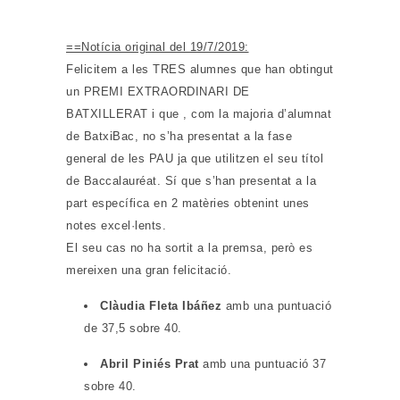
==Notícia original del 19/7/2019:
Felicitem a les TRES alumnes que han obtingut
un PREMI EXTRAORDINARI DE
BATXILLERAT i que
, com la majoria d’alumnat
de BatxiBac, no s’ha presentat a la fase
general de
les PAU
ja que utilitzen el seu títol
de Baccalauréat. Sí que s’han presentat a la
part específica en 2 matèries obtenint unes
notes excel·lents.
El seu cas no ha sortit a la premsa, però es
mereixen una gran felicitació.
Clàudia Fleta Ibáñez
amb una puntuació
de 37,5 sobre 40.
Abril Piniés Prat
amb una puntuació 37
sobre 40.