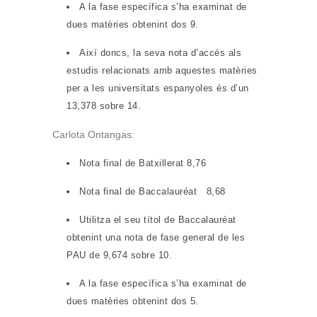
A la fase específica s’ha examinat de
dues matèries obtenint dos 9.
Així doncs, la seva nota d’accés als
estudis relacionats amb aquestes matèries
per a les universitats espanyoles és d’un
13,378 sobre 14.
Carlota Ontangas:
Nota final de Batxillerat 8,76
Nota final de Baccalauréat 8,68
Utilitza el seu títol de Baccalauréat
obtenint una nota de fase general de les
PAU de 9,674 sobre 10.
A la fase específica s’ha examinat de
dues matèries obtenint dos 5.