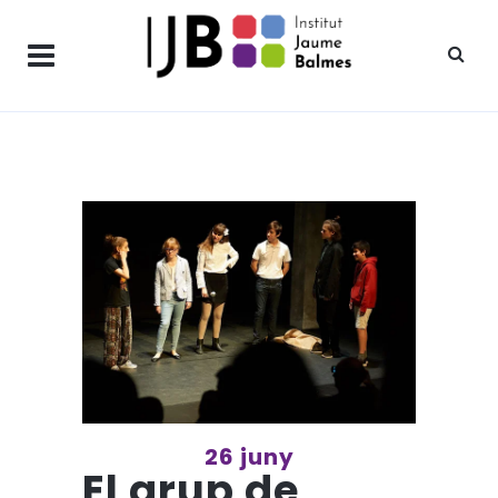
26 juny
El grup de