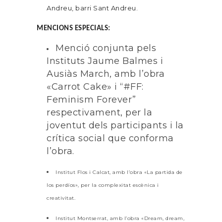
Andreu, barri Sant Andreu.
MENCIONS ESPECIALS:
Menció conjunta pels
Instituts Jaume Balmes i
Ausiàs March, amb l’obra
«Carrot Cake» i “#FF:
Feminism Forever”
respectivament, per la
joventut dels participants i la
crítica social que conforma
l’obra.
Institut Flos i Calcat, amb l’obra «La partida de
los perdíos», per la complexitat escènica i
creativitat.
Institut Montserrat, amb l’obra «Dream, dream,