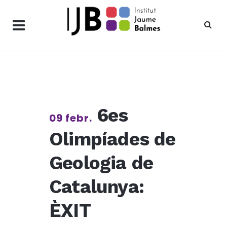
6es
09 febr.
Olimpíades de
Geologia de
Catalunya:
ÈXIT