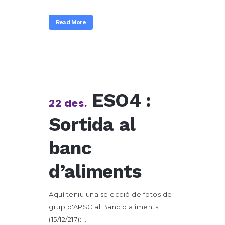
Read More
ESO4 :
22 des.
Sortida al
banc
d’aliments
Aquí teniu una selecció de fotos del
grup d'APSC al Banc d'aliments
(15/12/217):...