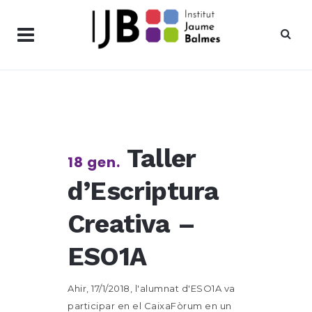
Taller
18 gen.
d’Escriptura
Creativa –
ESO1A
Ahir, 17/1/2018, l'alumnat d'ESO1A va
participar en el CaixaFòrum en un