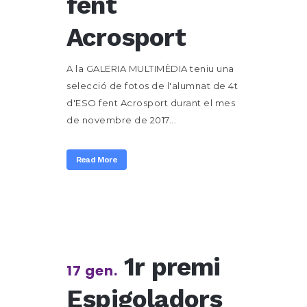
fent
Acrosport
A la GALERIA MULTIMÈDIA teniu una
selecció de fotos de l'alumnat de 4t
d'ESO fent Acrosport durant el mes
de novembre de 2017...
Read More
1r premi
17 gen.
Espigoladors