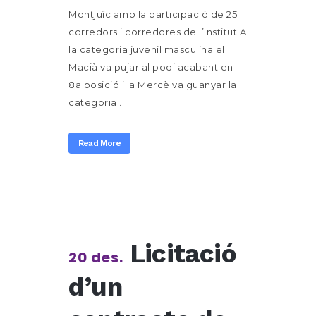
Montjuïc amb la participació de 25
corredors i corredores de l’Institut.A
la categoria juvenil masculina el
Macià va pujar al podi acabant en
8a posició i la Mercè va guanyar la
categoria...
Read More
Licitació
20 des.
d’un