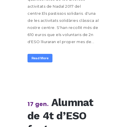
activitats de Nadal 2017 del
centre:Els pastissos solidaris. d'una
de les activitats solidàries clàssica al
nostre centre. S'han recollit més de
610 euros que els voluntaris de 2n
d'ESO lliuraran el proper mes de...
Read More
Alumnat
17 gen.
de 4t d’ESO