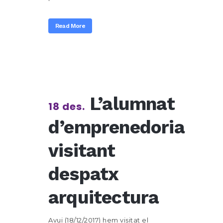
Read More
L’alumnat
18 des.
d’emprenedoria
visitant
despatx
arquitectura
Avui (18/12/2017) hem visitat el