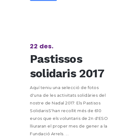
22 des.
Pastissos
solidaris 2017
Aquí teniu una selecció de fotos
d'una de les activitats solidàries del
nostre de Nadal 2017: Els Pastisos
SolidarisS'han recollit més de 610
euros que els voluntaris de 2n d'ESO
lliuraran el proper mes de gener a la
Fundació Arrels. ...