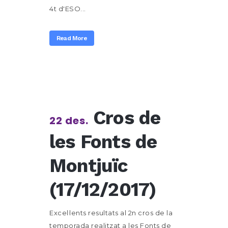
4t d'ESO...
Read More
Cros de
22 des.
les Fonts de
Montjuïc
(17/12/2017)
Excel·lents resultats al 2n cros de la
temporada realitzat a les Fonts de