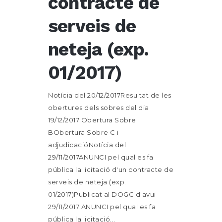
contracte de
serveis de
neteja (exp.
01/2017)
Notícia del 20/12/2017Resultat de les
obertures dels sobres del dia
19/12/2017:Obertura Sobre
BObertura Sobre C i
adjudicacióNotícia del
29/11/2017ANUNCI pel qual es fa
pública la licitació d'un contracte de
serveis de neteja (exp.
01/2017)Publicat al DOGC d'avui
29/11/2017:ANUNCI pel qual es fa
pública la licitació...