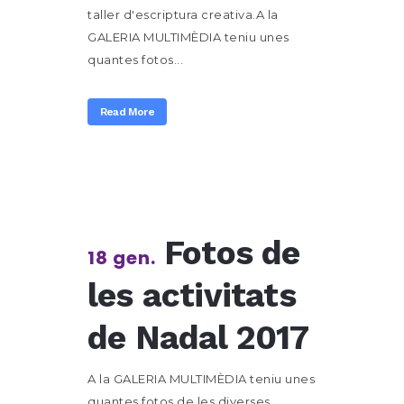
taller d'escriptura creativa.A la
GALERIA MULTIMÈDIA teniu unes
quantes fotos...
Read More
Fotos de
18 gen.
les activitats
de Nadal 2017
A la GALERIA MULTIMÈDIA teniu unes
quantes fotos de les diverses