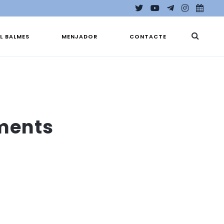
EL BALMES
MENJADOR
CONTACTE
iments