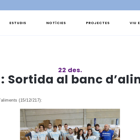
ESTUDIS
NOTÍCIES
PROJECTES
VIU 
22 des.
: Sortida al banc d’al
aliments (15/12/217):