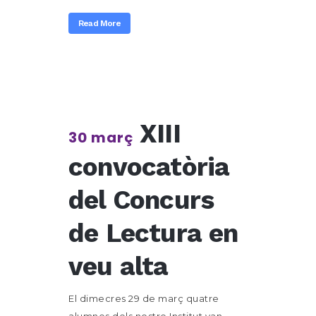
Read More
XIII
30 març
convocatòria
del Concurs
de Lectura en
veu alta
El dimecres 29 de març quatre