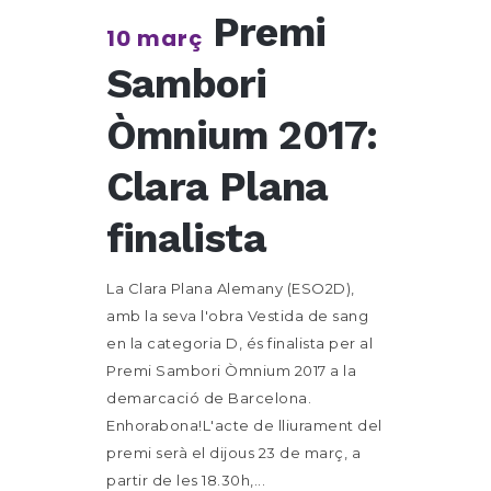
Premi
10 març
Sambori
Òmnium 2017:
Clara Plana
finalista
La Clara Plana Alemany (ESO2D),
amb la seva l'obra Vestida de sang
en la categoria D, és finalista per al
Premi Sambori Òmnium 2017 a la
demarcació de Barcelona.
Enhorabona!L'acte de lliurament del
premi serà el dijous 23 de març, a
partir de les 18.30h,...