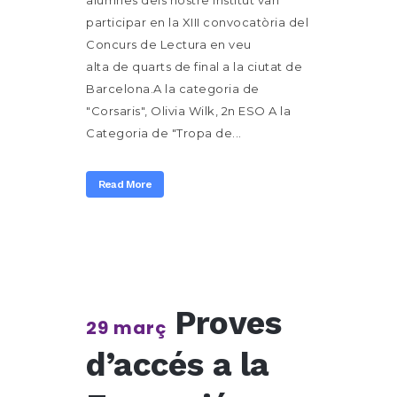
alumnes dels nostre Institut van
participar en la XIII convocatòria del
Concurs de Lectura en veu
alta de quarts de final a la ciutat de
Barcelona.A la categoria de
"Corsaris", Olivia Wilk, 2n ESO A la
Categoria de "Tropa de...
Read More
Proves
29 març
d’accés a la