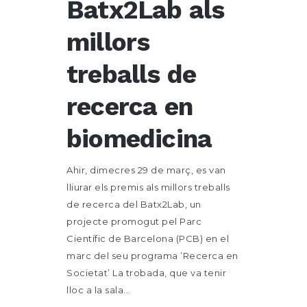
Batx2Lab als
millors
treballs de
recerca en
biomedicina
Ahir, dimecres 29 de març, es van
lliurar els premis als millors treballs
de recerca del Batx2Lab, un
projecte promogut pel Parc
Científic de Barcelona (PCB) en el
marc del seu programa ’Recerca en
Societat’ La trobada, que va tenir
lloc a la sala...