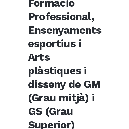
Formació
Professional,
Ensenyaments
esportius i
Arts
plàstiques i
disseny de GM
(Grau mitjà) i
GS (Grau
Superior)