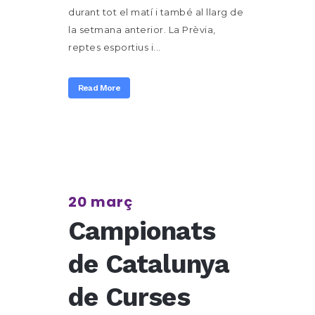
durant tot el matí i també al llarg de
la setmana anterior. La Prèvia,
reptes esportius i...
Read More
20 març
Campionats
de Catalunya
de Curses