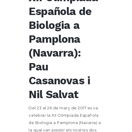
Española de
Biologia a
Pamplona
(Navarra):
Pau
Casanovas i
Nil Salvat
Del 23 al 26 de març de 2017 es va
celebrar la XII Olimpiada Española
de Biologia a Pamplona (Navarra) a
la qual van assistir els nostres dos