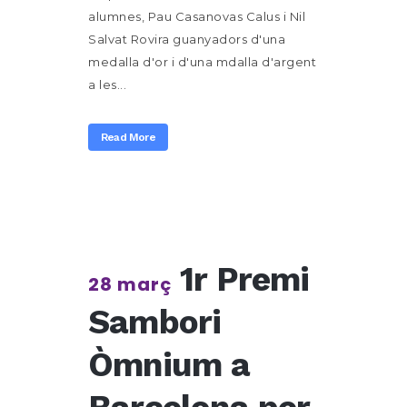
alumnes, Pau Casanovas Calus i Nil
Salvat Rovira guanyadors d'una
medalla d'or i d'una mdalla d'argent
a les...
Read More
1r Premi
28 març
Sambori
Òmnium a