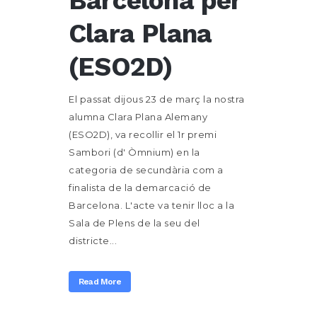
Barcelona per
Clara Plana
(ESO2D)
El passat dijous 23 de març la nostra
alumna Clara Plana Alemany
(ESO2D), va recollir el 1r premi
Sambori (d' Òmnium) en la
categoria de secundària com a
finalista de la demarcació de
Barcelona. L'acte va tenir lloc a la
Sala de Plens de la seu del
districte...
Read More