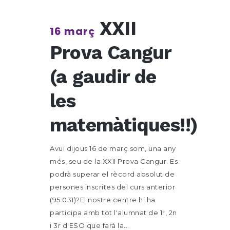
XXII
16 març
Prova Cangur
(a gaudir de
les
matemàtiques!!)
Avui dijous 16 de març som, una any
més, seu de la XXII Prova Cangur. Es
podrà superar el rècord absolut de
persones inscrites del curs anterior
(95.031)?El nostre centre hi ha
participa amb tot l'alumnat de 1r, 2n
i 3r d'ESO que farà la...