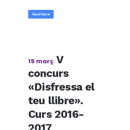
Read More
V
15 març
concurs
«Disfressa el
teu llibre».
Curs 2016-
2017