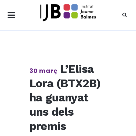
L’Elisa
30 març
Lora (BTX2B)
ha guanyat
uns dels
premis