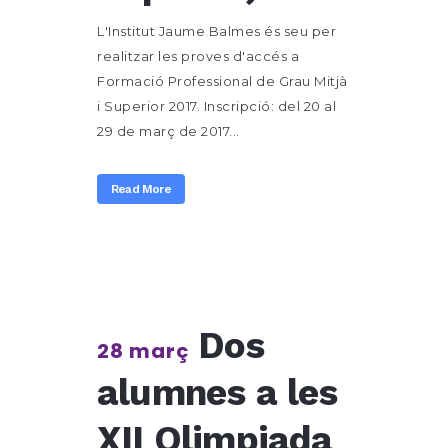
L'Institut Jaume Balmes és seu per
realitzar les proves d'accés a
Formació Professional de Grau Mitjà
i Superior 2017. Inscripció: del 20 al
29 de març de 2017...
Read More
Dos
28 març
alumnes a les
XII Olimpiada