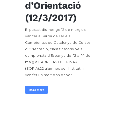
d’Orientació
(12/3/2017)
El passat diumenge 12 de març es
van fer a Sarrià de Ter els
Campionats de Catalunya de Curses
d’Orientació, classificatoris pels
campionats d’Espanya del 12 al 14 de
maig a CABREJAS DEL PINAR
(SORIA).22 alumnes de l’Institut hi
van fer un molt bon paper...
Read More