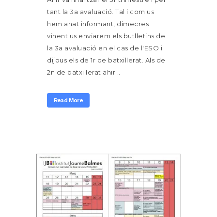
tant la 3a avaluació. Tal i com us
hem anat informant, dimecres
vinent us enviarem els butlletins de
la 3a avaluació en el cas de l'ESO i
dijous els de 1r de batxillerat. Als de
2n de batxillerat ahir...
Read More