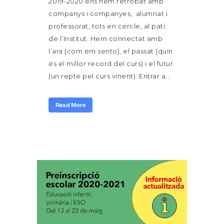
2019-2020 ens hem retrobat amb
companys i companyes, alumnat i
professorat, tots en cercle, al pati
de l’Institut. Hem connectat amb
l’ara (com em sento), el passat (quin
és el millor record del curs) i el futur
(un repte pel curs vinent). Entrar a...
Read More