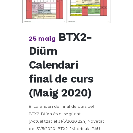
BTX2-
25 maig
Diürn
Calendari
final de curs
(Maig 2020)
El calendari del final de curs del
BTX2-Diürn és el següent:
[Actualitzat el 31/5/2020 22h] Novetat
del 31/5/2020: BTX2: "Matrícula PAU