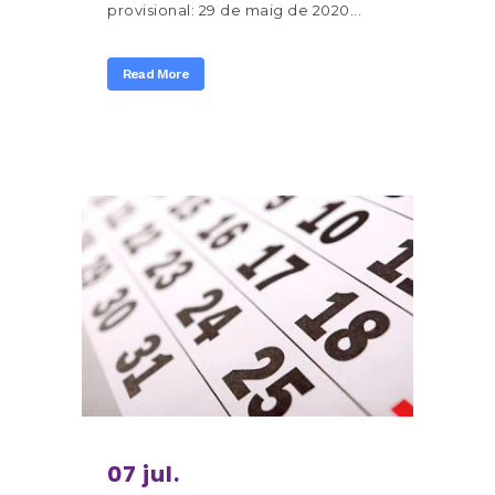
provisional: 29 de maig de 2020...
Read More
07 jul.