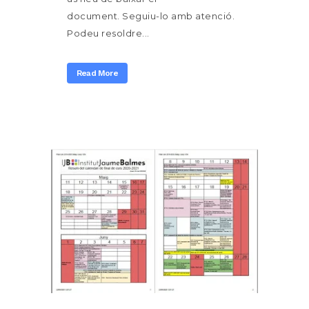
document. Seguiu-lo amb atenció.
Podeu resoldre...
Read More