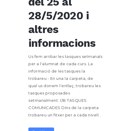
del 25 al
28/5/2020 i
altres
informacions
Us fem arribar les tasques setmanals
per a l'alumnat de cada curs. La
informació de les tasques la
trobareu:- En una la carpeta, de
qual us donem l'enllaç, trobareu les
tasques proposades
setmanalment: IJB TASQUES
COMUNICADES Dins de la carpeta
trobareu un fitxer per a cada nivell...