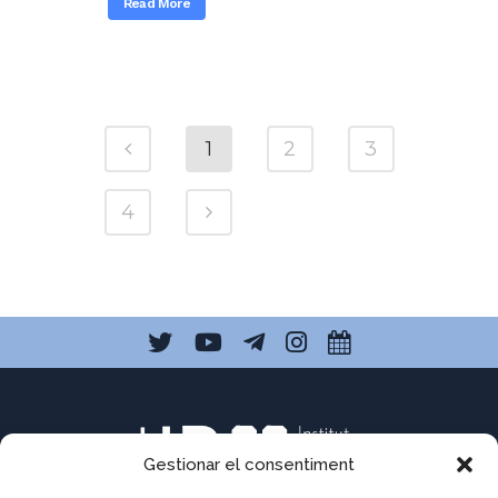
Read More
1
2
3
4
Gestionar el consentiment