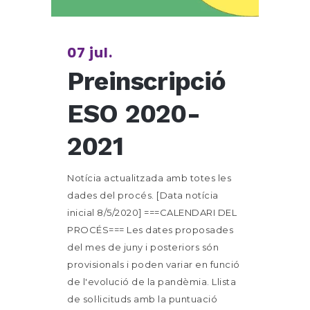
07 jul.
Preinscripció
ESO 2020-
2021
Notícia actualitzada amb totes les
dades del procés. [Data notícia
inicial 8/5/2020] ===CALENDARI DEL
PROCÉS=== Les dates proposades
del mes de juny i posteriors són
provisionals i poden variar en funció
de l'evolució de la pandèmia. Llista
de sol·licituds amb la puntuació