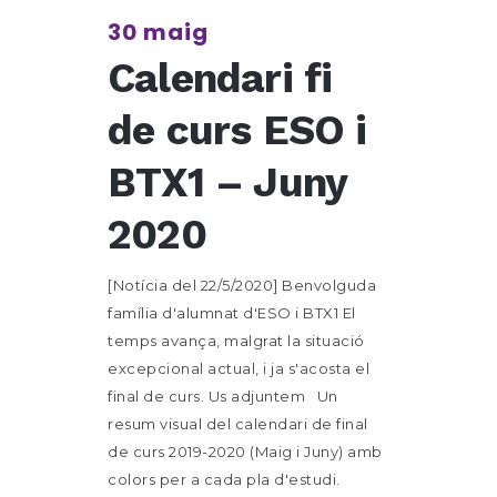
30 maig
Calendari fi
de curs ESO i
BTX1 – Juny
2020
[Notícia del 22/5/2020] Benvolguda
família d'alumnat d'ESO i BTX1 El
temps avança, malgrat la situació
excepcional actual, i ja s'acosta el
final de curs. Us adjuntem Un
resum visual del calendari de final
de curs 2019-2020 (Maig i Juny) amb
colors per a cada pla d'estudi.