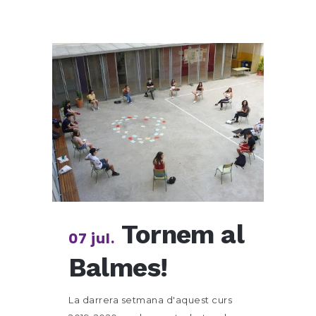
Tornem al
07 jul.
Balmes!
La darrera setmana d'aquest curs