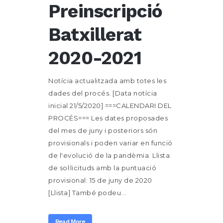
Preinscripció
Batxillerat
2020-2021
Notícia actualitzada amb totes les
dades del procés. [Data notícia
inicial 21/5/2020] ===CALENDARI DEL
PROCÉS=== Les dates proposades
del mes de juny i posteriors són
provisionals i poden variar en funció
de l'evolució de la pandèmia. Llista
de sol·licituds amb la puntuació
provisional: 15 de juny de 2020
[Llista] També podeu...
Read More