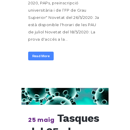
2020, PAPs, preinscripció
universitària i de l’FP de Grau
Superior" Novetat del 26/5/2020: Ja
està disponible l'horari de les PAU
de juliol Novetat del 18/5/2020: La
prova d'accés a la...
Read More
Tasques
25 maig