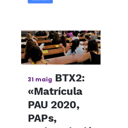
BTX2:
31 maig
«Matrícula
PAU 2020,
PAPs,