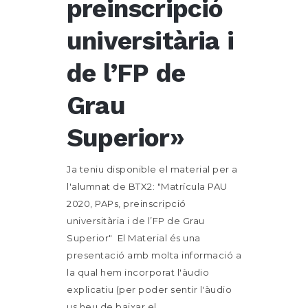
preinscripció
universitària i
de l’FP de
Grau
Superior»
Ja teniu disponible el material per a
l'alumnat de BTX2: "Matrícula PAU
2020, PAPs, preinscripció
universitària i de l’FP de Grau
Superior" El Material és una
presentació amb molta informació a
la qual hem incorporat l'àudio
explicatiu (per poder sentir l'àudio
us heu de baixar el