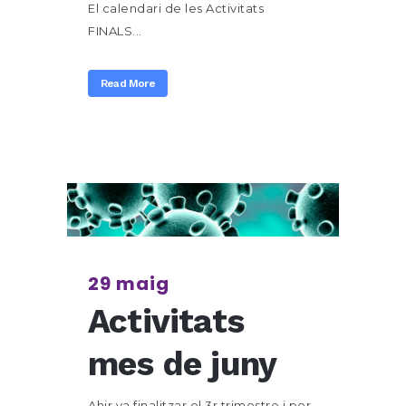
El calendari de les Activitats
FINALS...
Read More
29 maig
Activitats
mes de juny
Ahir va finalitzar el 3r trimestre i per