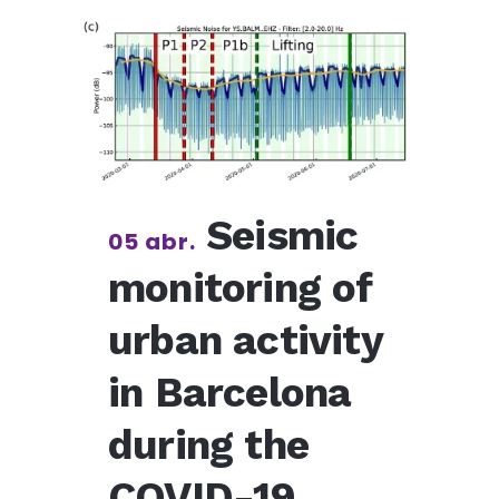
Seismic
05 abr.
monitoring of
urban activity
in Barcelona
during the
COVID-19