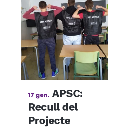
APSC:
17 gen.
Recull del
Projecte