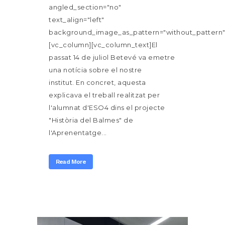
angled_section="no"
text_align="left"
background_image_as_pattern="without_pattern"
[vc_column][vc_column_text]El
passat 14 de juliol Betevé va emetre
una notícia sobre el nostre
institut. En concret, aquesta
explicava el treball realitzat per
l'alumnat d'ESO4 dins el projecte
"Història del Balmes" de
l'Aprenentatge...
Read More