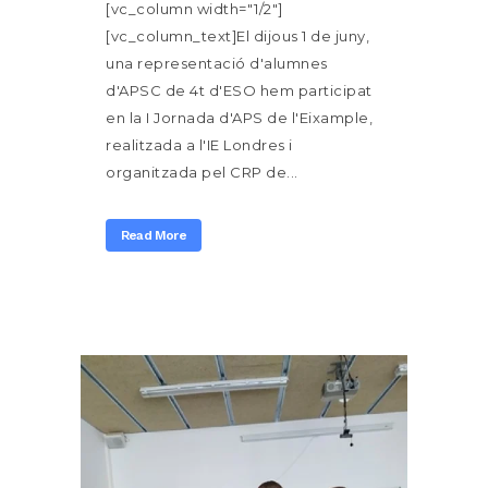
[vc_column width="1/2"]
[vc_column_text]El dijous 1 de juny,
una representació d'alumnes
d'APSC de 4t d'ESO hem participat
en la I Jornada d'APS de l'Eixample,
realitzada a l'IE Londres i
organitzada pel CRP de...
Read More