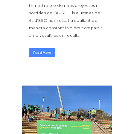
trimestre ple de nous projectes i
sortides de l’APSC. Els alumnes de
4t d’ESO hem estat treballant de
manera constant i volem compartir
amb vosaltres un recull...
Read More