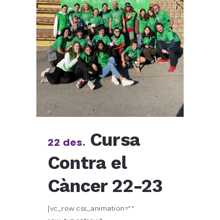
Cursa
22 des.
Contra el
Càncer 22-23
[vc_row css_animation=""