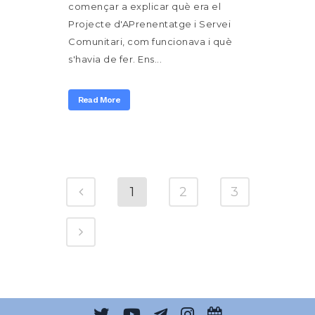
començar a explicar què era el
Projecte d'APrenentatge i Servei
Comunitari, com funcionava i què
s'havia de fer. Ens...
Read More
1
2
3