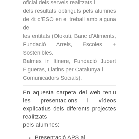
oficial dels serveis realitzats i
dels resultats obtinguts pels alumnes
de 4t d’ESO en el treball amb alguna
de
les entitats (Olokuti, Banc d’Aliments,
Fundació Arrels, Escoles +
Sostenibles,
Balmes in Itinere, Fundació Jubert
Figueras, Llatins per Catalunya i
Comunicadors Socials).
En aquesta carpeta del web
teniu
les presentacions i vídeos
explicatius dels diferents projectes
realitzats
pels alumnes:
Presentació APS al