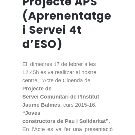
Projecte APS
(Aprenentatge
i Servei 4t
d’ESO)
El
dimecres 17 de febrer a les
12.45h es va realitzar al nostre
centre, l’Acte de Cloenda del
Projecte de
Servei Comunitari de l’Institut
Jaume Balmes
, curs 2015-16:
“Joves
constructors de Pau i Solidaritat”.
En l’Acte es va fer una presentació