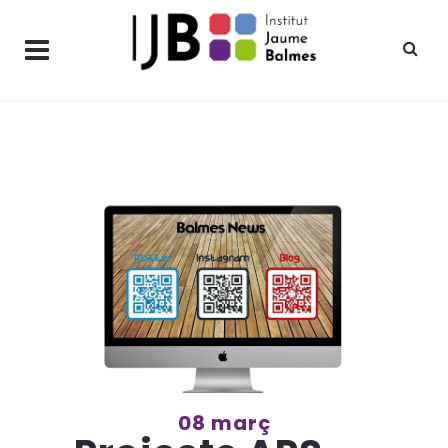
08 març