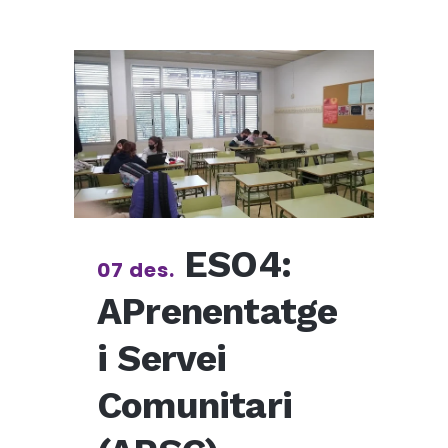
ESO4:
07 des.
APrenentatge
i Servei
Comunitari