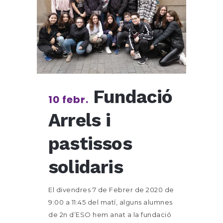
Fundació
10 febr.
Arrels i
pastissos
solidaris
El divendres 7 de Febrer de 2020 de
9:00 a 11:45 del matí, alguns alumnes
de 2n d’ESO hem anat a la fundació