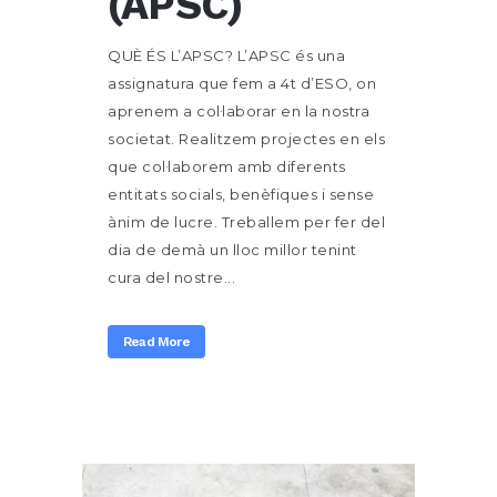
(APSC)
QUÈ ÉS L’APSC? L’APSC és una
assignatura que fem a 4t d’ESO, on
aprenem a col·laborar en la nostra
societat. Realitzem projectes en els
que col·laborem amb diferents
entitats socials, benèfiques i sense
ànim de lucre. Treballem per fer del
dia de demà un lloc millor tenint
cura del nostre...
Read More