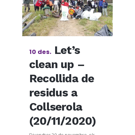
Let’s
10 des.
clean up –
Recollida de
residus a
Collserola
(20/11/2020)
Divendres 20 de novembre, els