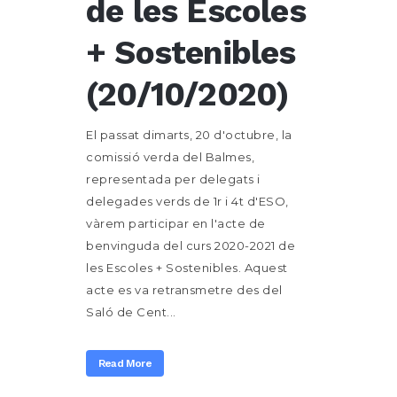
de les Escoles
+ Sostenibles
(20/10/2020)
El passat dimarts, 20 d'octubre, la
comissió verda del Balmes,
representada per delegats i
delegades verds de 1r i 4t d'ESO,
vàrem participar en l'acte de
benvinguda del curs 2020-2021 de
les Escoles + Sostenibles. Aquest
acte es va retransmetre des del
Saló de Cent...
Read More