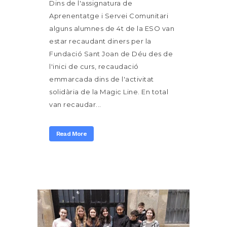
Dins de l'assignatura de
Aprenentatge i Servei Comunitari
alguns alumnes de 4t de la ESO van
estar recaudant diners per la
Fundació Sant Joan de Déu des de
l'inici de curs, recaudació
emmarcada dins de l'activitat
solidària de la Magic Line. En total
van recaudar...
Read More