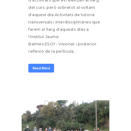
d'activitats que es realitzen al llarg
del curs, però sobretot al voltant
d'aquest dia;Activitats de tutoria
transversals i interdisciplinàries que
farem al llarg d'aquests dies a
l'Institut Jaume
Balmes:ESO1:- Visionat i posterior
reflexió de la pel·lícula...
Read More