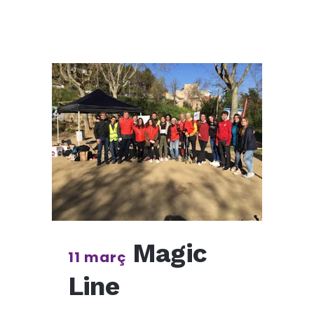
Magic
11 març
Line