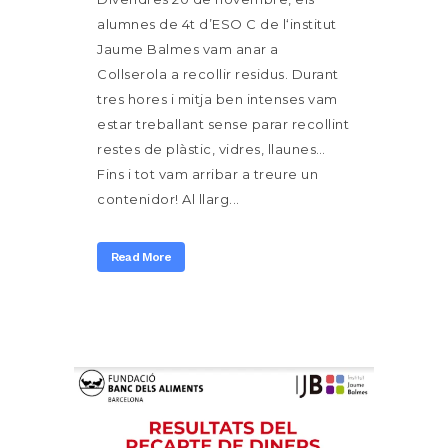
alumnes de 4t d’ESO C de l‘institut
Jaume Balmes vam anar a
Collserola a recollir residus. Durant
tres hores i mitja ben intenses vam
estar treballant sense parar recollint
restes de plàstic, vidres, llaunes…
Fins i tot vam arribar a treure un
contenidor! Al llarg...
Read More