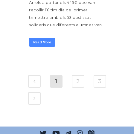
Arrels a portar els 445€ que vam
recollir l’últim dia del primer
trimestre amb els 53 pastissos
solidaris que diferents alumnes van...
Read More
1
2
3