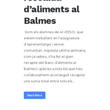
d’aliments al
Balmes
Som els alumnes de 4t d’ESO, que
estem treballant en l’assignatura
d’aprenentatge i servei
comunitari. Aquesta ultima setmana,
com ja sabeu, s’ha fet el gran
recapte del Banc d’aliments al
Balmes i gràcies a tots els que heu
col·laborathem aconseguit recaptar
una suma total entre tots els...
Read More