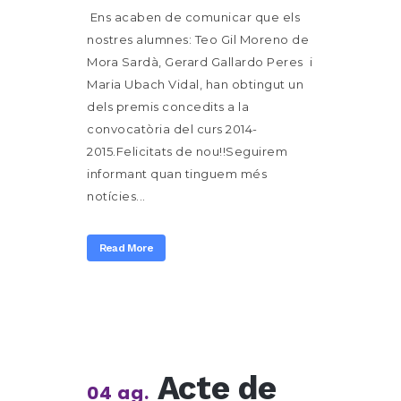
Ens acaben de comunicar que els
nostres alumnes: Teo Gil Moreno de
Mora Sardà, Gerard Gallardo Peres i
Maria Ubach Vidal, han obtingut un
dels premis concedits a la
convocatòria del curs 2014-
2015.Felicitats de nou!!Seguirem
informant quan tinguem més
notícies...
Read More
Acte de
04 ag.