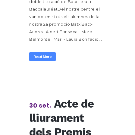
doble titulació de Batxillerat i
BaccalauréatDel nostre centre el
van obtenir tots els alumnes de la
nostra 2a promoció BatxiBac:-
Andrea Albert Fonseca.- Marc
Belmonte i Marí.- Laura Bonifacio...
Read More
Acte de
30 set.
lliurament
dels Premis