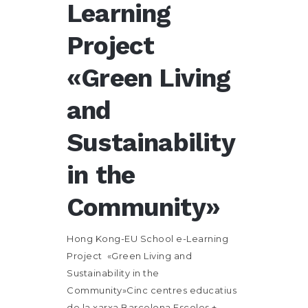
Learning
Project
«Green Living
and
Sustainability
in the
Community»
Hong Kong-EU School e-Learning
Project «Green Living and
Sustainability in the
Community»Cinc centres educatius
de la xarxa Barcelona Escoles +