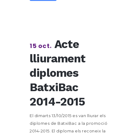
Acte
15 oct.
lliurament
diplomes
BatxiBac
2014-2015
El dimarts 13/10/2015 es van lliurar els
diplomes de BatxiBac a la promoció
2014-2015. El diploma els reconeix la