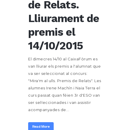
de Relats.
Lliurament de
premis el
14/10/2015
El dimecres 14/10 al CaixaFòrum es
van lliurar els premis a l'alumnat que
va ser seleccionat al concurs:
"Mira'm al ulls. Premis de Relats". Les
alumnes Irene Machín i Naia Terra el
curs passat quan féien 3r d'ESO van
ser sel·leccionades i van assistir
acompanyades de...
Read More