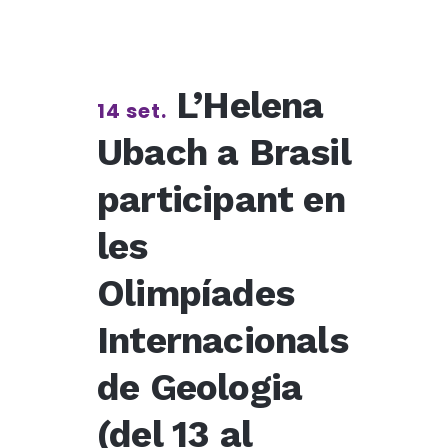
L’Helena
14 set.
Ubach a Brasil
participant en
les
Olimpíades
Internacionals
de Geologia
(del 13 al