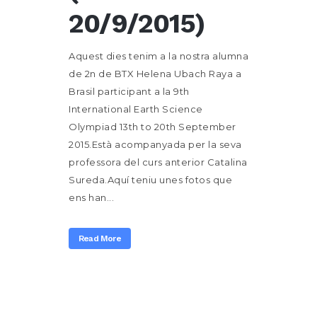
20/9/2015)
Aquest dies tenim a la nostra alumna
de 2n de BTX Helena Ubach Raya a
Brasil participant a la 9th
International Earth Science
Olympiad 13th to 20th September
2015.Està acompanyada per la seva
professora del curs anterior Catalina
Sureda.Aquí teniu unes fotos que
ens han...
Read More