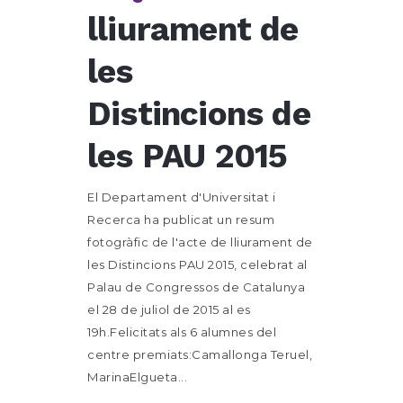
lliurament de
les
Distincions de
les PAU 2015
El Departament d'Universitat i
Recerca ha publicat un resum
fotogràfic de l'acte de lliurament de
les Distincions PAU 2015, celebrat al
Palau de Congressos de Catalunya
el 28 de juliol de 2015 al es
19h.Felicitats als 6 alumnes del
centre premiats:Camallonga Teruel,
MarinaElgueta...