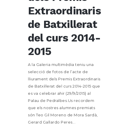
Extraordinaris
de Batxillerat
del curs 2014-
2015
A la Galeria multimèdia teniu una
selecció de fotos de l’acte de
lliurament dels Premis Extraordinaris
de Batxillerat del curs 2014-2015 que
es va celebrar ahir (29/9/2015) al
Palau de Pedralbes.Us recordem
que els nostres alumnes premiats
són Teo Gil Moreno de Mora Sardà,
Gerard Gallardo Peres...