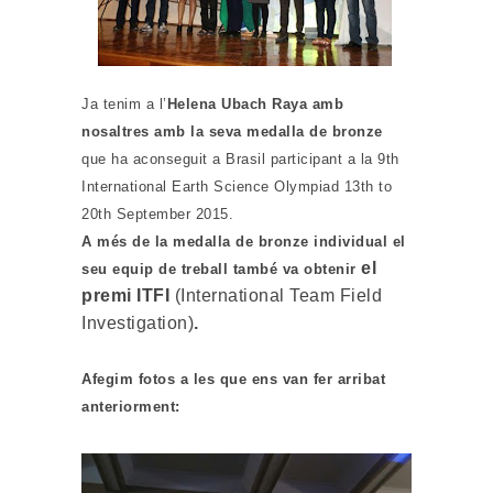
Ja tenim a l’
Helena Ubach Raya amb
nosaltres amb la seva medalla de bronze
que ha aconseguit a Brasil participant a la 9th
International Earth Science Olympiad 13th to
20th September 2015.
A més de la medalla de bronze individual el
el
seu equip de treball també va obtenir
premi ITFI
(
International Team Field
Investigation)
.
Afegim fotos a les
que ens van fer arribat
anteriorment: