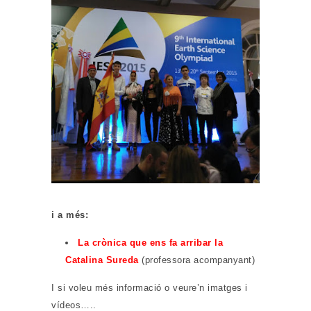
i a més:
La crònica que ens fa arribar la
Catalina Sureda
(professora acompanyant)
I si voleu més informació o veure’n imatges i
vídeos…..