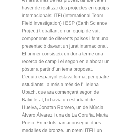
A més a més de les proves, també varen
haver de realitzar dos projectes en equips
internacionals: ITFI (International Team
Field Investigation) i ESP (Earth Science
Project) treballant en un equip de vuit
components de diferents països i fent una
presentació davant un jurat internacional.
El primer consisteix en dur a terme una
recerca de camp i el segon en elaborar un
pòster a partir d’un tema proposat.
L’equip espanyol estava format per quatre
estudiants: a més a més de l’Helena
Ubach, que ara començarà segon de
Batxillerat, hi havia un estudiant de
Huelva, Jonatan Romero, un de Múrcia,
Álvaro Álvarez i una de La Coruña, Marta
Prieto. Entre tots han aconseguit dues
medalles de bronze, un premi ITFI i un