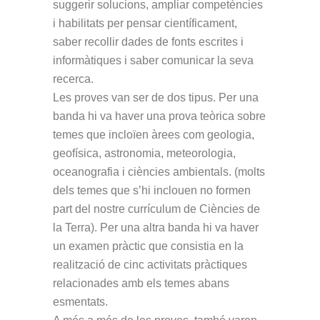
suggerir solucions, ampliar competències
i habilitats per pensar científicament,
saber recollir dades de fonts escrites i
informàtiques i saber comunicar la seva
recerca.
Les proves van ser de dos tipus. Per una
banda hi va haver una prova teòrica sobre
temes que incloïen àrees com geologia,
geofísica, astronomia, meteorologia,
oceanografia i ciències ambientals. (molts
dels temes que s’hi inclouen no formen
part del nostre currículum de Ciències de
la Terra). Per una altra banda hi va haver
un examen pràctic que consistia en la
realització de cinc activitats pràctiques
relacionades amb els temes abans
esmentats.