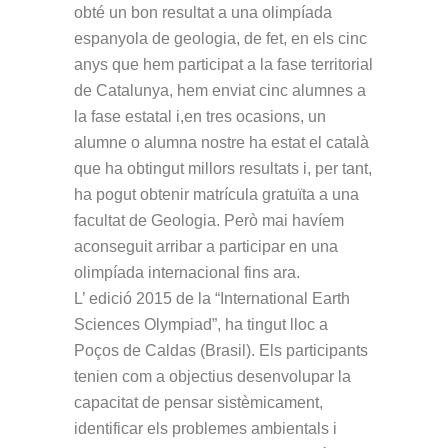
obté un bon resultat a una olimpíada
espanyola de geologia, de fet, en els cinc
anys que hem participat a la fase territorial
de Catalunya, hem enviat cinc alumnes a
la fase estatal i,en tres ocasions, un
alumne o alumna nostre ha estat el català
que ha obtingut millors resultats i, per tant,
ha pogut obtenir matrícula gratuïta a una
facultat de Geologia. Però mai havíem
aconseguit arribar a participar en una
olimpíada internacional fins ara.
L’ edició 2015 de la “International Earth
Sciences Olympiad”, ha tingut lloc a
Poços de Caldas (Brasil). Els participants
tenien com a objectius desenvolupar la
capacitat de pensar sistèmicament,
identificar els problemes ambientals i