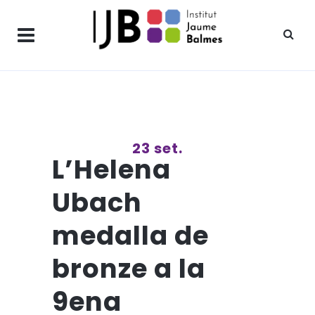
23 set.
L’Helena
Ubach
medalla de
bronze a la
9ena