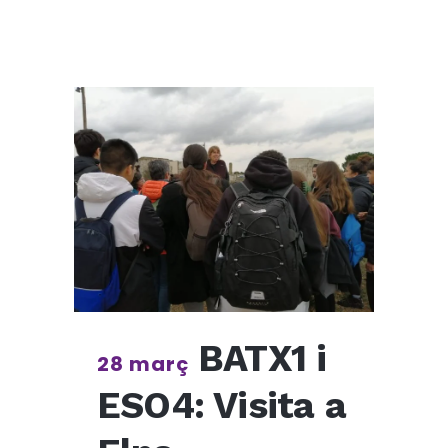
BATX1 i
28 març
ESO4: Visita a