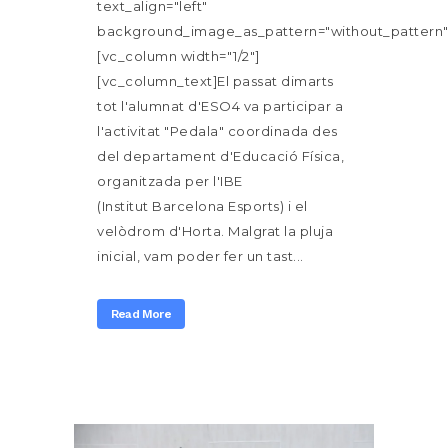
text_align="left"
background_image_as_pattern="without_pattern"
[vc_column width="1/2"]
[vc_column_text]El passat dimarts
tot l'alumnat d'ESO4 va participar a
l'activitat "Pedala" coordinada des
del departament d'Educació Física,
organitzada per l'IBE
(Institut Barcelona Esports) i el
velòdrom d'Horta. Malgrat la pluja
inicial, vam poder fer un tast...
Read More