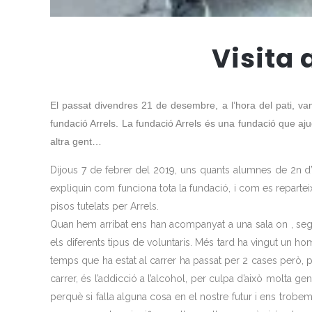
Visita 
El passat divendres 21 de desembre, a l’hora del pati, vam
fundació Arrels. La fundació Arrels és una fundació que aju
altra gent…
Dijous 7 de febrer del 2019, uns quants alumnes de 2n d’E
expliquin com funciona tota la fundació, i com es repart
pisos tutelats per Arrels.
Quan hem arribat ens han acompanyat a una sala on , segu
els diferents tipus de voluntaris. Més tard ha vingut un ho
temps que ha estat al carrer ha passat per 2 cases però, p
carrer, és l’addicció a l’alcohol, per culpa d’això molta 
perquè si falla alguna cosa en el nostre futur i ens trobe