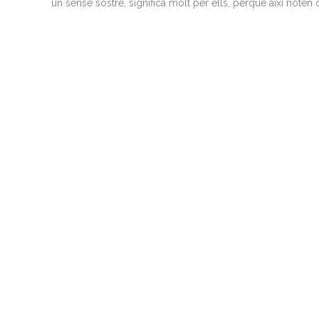
un sense sostre, significa molt per ells, perquè així noten 