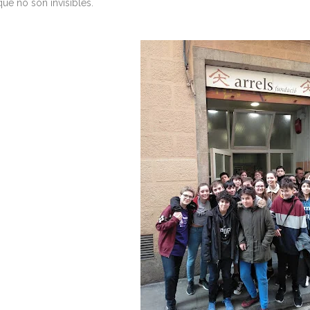
que no són invisibles.