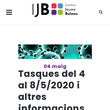
04 maig
Tasques del 4
al 8/5/2020 i
altres
informacions