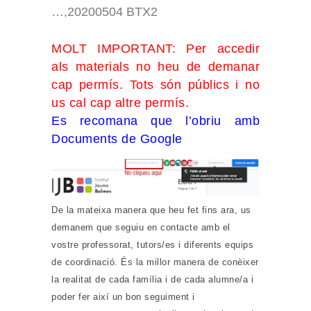
…,20200504 BTX2
MOLT IMPORTANT: Per accedir
als materials no heu de demanar
cap permís. Tots són públics i no
us cal cap altre permís.
Es recomana que l’obriu amb
Documents de Google
De la mateixa manera que heu fet fins ara, us
demanem que seguiu en contacte amb el
vostre professorat, tutors/es i diferents equips
de coordinació. És la millor manera de conèixer
la realitat de cada família i de cada alumne/a i
poder fer així un bon seguiment i