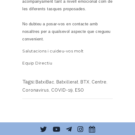
acompanyament tant a nivell emocional com de
les diferents tasques proposades.
No dubteu a posar-vos en contacte amb
nosaltres per a qualsevol aspecte que cregueu
convenient.
Salutacions i cuideu-vos molt
Equip Directiu
Tags:
BatxiBac
,
Batxillerat
,
BTX
,
Centre
,
Coronavirus
,
COVID-19
,
ESO