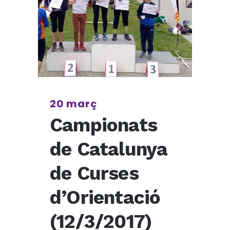
20 març
Campionats
de Catalunya
de Curses
d’Orientació
(12/3/2017)