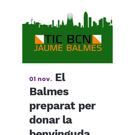
El
01 nov.
Balmes
preparat per
donar la
benvinguda