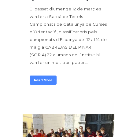
El passat diumenge 12 de març es
van fer a Sarrià de Ter els
Campionats de Catalunya de Curses
d’Orientació, classificatoris pels
campionats d’Espanya del 12 al 14 de
maig a CABREJAS DEL PINAR
(SORIA).22 alumnes de l’Institut hi
van fer un molt bon paper...
Read More