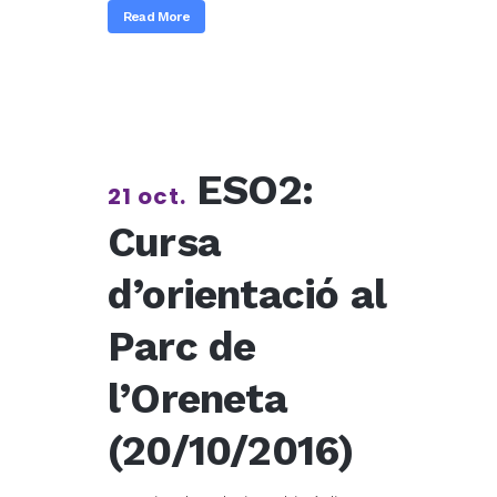
Read More
ESO2:
21 oct.
Cursa
d’orientació al
Parc de
l’Oreneta
(20/10/2016)