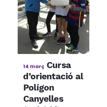
Cursa
14 març
d’orientació al
Polígon
Canyelles