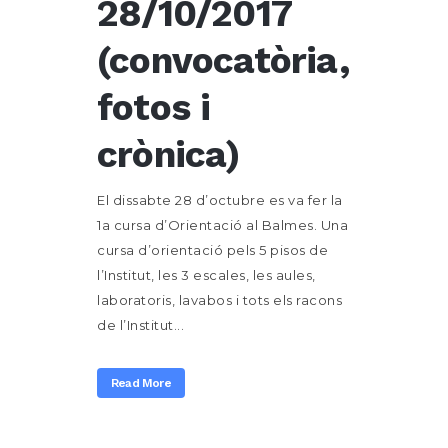
28/10/2017
(convocatòria,
fotos i
crònica)
El dissabte 28 d’octubre es va fer la
1a cursa d’Orientació al Balmes. Una
cursa d’orientació pels 5 pisos de
l’Institut, les 3 escales, les aules,
laboratoris, lavabos i tots els racons
de l’Institut...
Read More