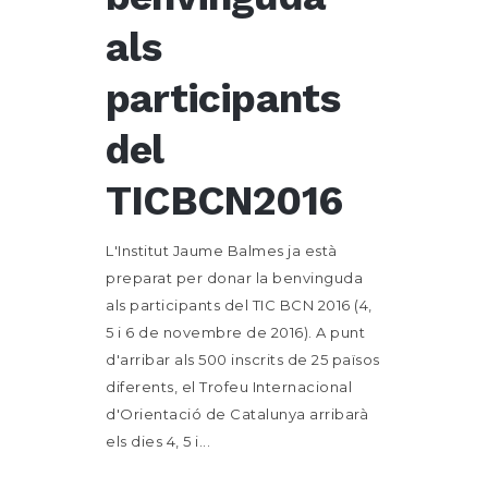
als
participants
del
TICBCN2016
L'Institut Jaume Balmes ja està
preparat per donar la benvinguda
als participants del TIC BCN 2016 (4,
5 i 6 de novembre de 2016). A punt
d'arribar als 500 inscrits de 25 països
diferents, el Trofeu Internacional
d'Orientació de Catalunya arribarà
els dies 4, 5 i...