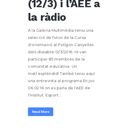
(12/3) i l’AEE a
la ràdio
A la Galeria Multimèdia teniu una
selecció de fotos de la Cursa
d'orientació al Polígon Canyelles
dels dissabte 12/3/2016. Hi van
participar 85 membres de la
comunitat educativa. Un
matí esplèndid! També teniu aquí
una entrevista al programa En joc
06.02.16 on es parla de l'AEE de
l'Institut: Esport...
Read More