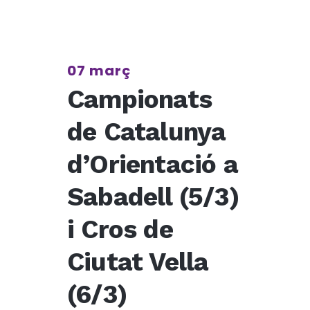
07 març
Campionats
de Catalunya
d’Orientació a
Sabadell (5/3)
i Cros de
Ciutat Vella
(6/3)