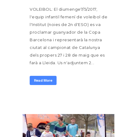
VOLEIBOL: El diumenge7/5/2017,
l'equip infantil femení de voleibol de
l'Institut (noies de 2n d'ESO) es va
proclamar guanyador de la Copa
Barcelona i representarà la nostra
ciutat al campionat de Catalunya
dels propers 27 i 28 de maig que es
farà a Lleida. Us n'adjuntem 2...
Read More