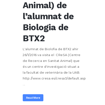
Animal) de
l’alumnat de
Biologia de
BTX2
L'alumnat de Biolofia de BTX2 ahir
26/1/2016 va visita el CReSA (Centre
de Recerca en Sanitat Animal) que
és un centre d'investigació situat a
la facultat de veterinària de la UAB.
http://www.cresa.es/cresa3/default.asp
...
Read More