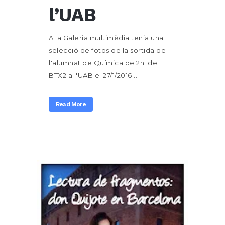
l’UAB
A la Galeria multimèdia tenia una
selecció de fotos de la sortida de
l'alumnat de Química de 2n de
BTX2 a l'UAB el 27/1/2016 ...
Read More