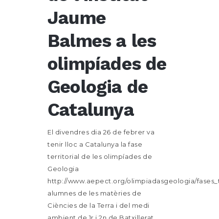
Jaume
Balmes a les
olimpíades de
Geologia de
Catalunya
El divendres dia 26 de febrer va
tenir lloc a Catalunya la fase
territorial de les olimpíades de
Geologia
http://www.aepect.org/olimpiadasgeologia/fases_t
alumnes de les matèries de
Ciències de la Terra i del medi
ambient de 1r i 2n de Batxillerat