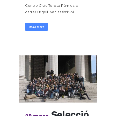
Centre Cívic Teresa Pàmies, al
carrer Urgell. Van assistir-hi...
Read More
Selecció
29 març