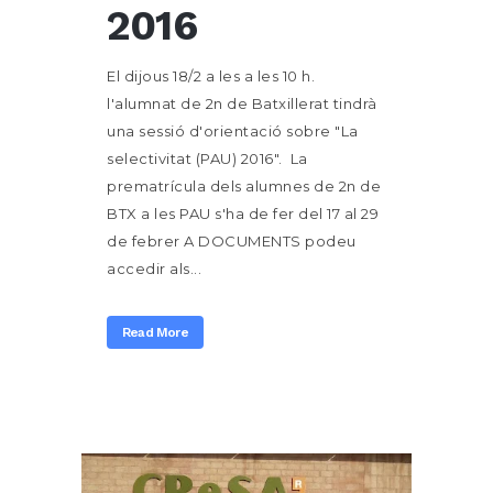
2016
El dijous 18/2 a les a les 10 h.
l'alumnat de 2n de Batxillerat tindrà
una sessió d'orientació sobre "La
selectivitat (PAU) 2016". La
prematrícula dels alumnes de 2n de
BTX a les PAU s'ha de fer del 17 al 29
de febrer A DOCUMENTS podeu
accedir als...
Read More