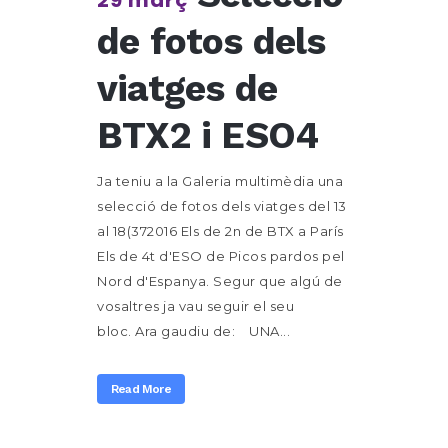
de fotos dels
viatges de
BTX2 i ESO4
Ja teniu a la Galeria multimèdia una
selecció de fotos dels viatges del 13
al 18(372016 Els de 2n de BTX a París
Els de 4t d'ESO de Picos pardos pel
Nord d'Espanya. Segur que algú de
vosaltres ja vau seguir el seu
bloc. Ara gaudiu de: UNA...
Read More