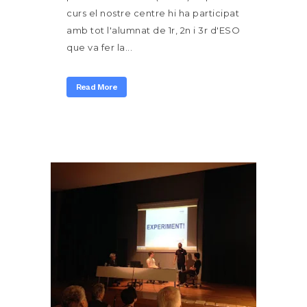
curs el nostre centre hi ha participat
amb tot l'alumnat de 1r, 2n i 3r d'ESO
que va fer la...
Read More