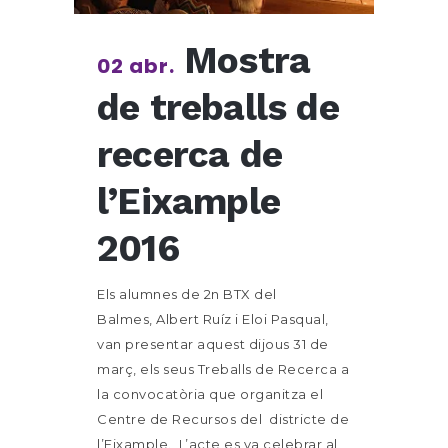
Mostra
02 abr.
de treballs de
recerca de
l’Eixample
2016
Els alumnes de 2n BTX del
Balmes, Albert Ruíz i Eloi Pasqual,
van presentar aquest dijous 31 de
març, els seus Treballs de Recerca a
la convocatòria que organitza el
Centre de Recursos del districte de
l’Eixample. L’acte es va celebrar al