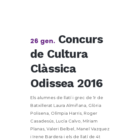
Concurs
26 gen.
de Cultura
Clàssica
Odissea 2016
Els alumnes de llatí i grec de 1r de
Batxillerat Laura Almiñana, Glòria
Polisena, Olímpia Harris, Roger
Casadesús, Lucía Calvo, Míriam
Planas, Valeri Belbel, Manel Vazquez
i Irene Bardera i els de llatí de 4t