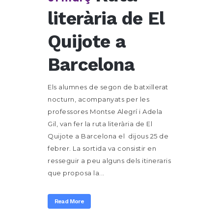
literària de El
Quijote a
Barcelona
Els alumnes de segon de batxillerat
nocturn, acompanyats per les
professores Montse Alegrí i Adela
Gil, van fer la ruta literària de El
Quijote a Barcelona el dijous 25 de
febrer. La sortida va consistir en
resseguir a peu alguns dels itineraris
que proposa la...
Read More