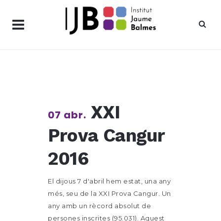
XXI
07 abr.
Prova Cangur
2016
El dijous 7 d'abril hem estat, una any
més, seu de la XXI Prova Cangur. Un
any amb un rècord absolut de
persones inscrites (95.031). Aquest