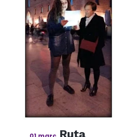
Ruta
01 març