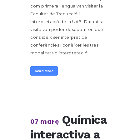
com primera llengua van visitar la
Facultat de Traducció i
Interpretació de la UAB. Durant la
visita van poder descobrir en què
consisteix ser intèrpret de
conferències i conèixer les tres
modalitats d’interpretació...
Read More
Química
07 març
interactiva a