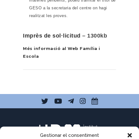
matèries pendents, podeu tramitar el títol de
GESO a la secretaria del centre on hagi
realitzat les proves.
Imprès de sol·licitud
– 1300kb
Més informació al Web Família i
Escola
Gestionar el consentiment