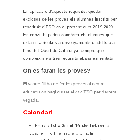
En aplicació d’aquests requisits, queden
exclosos de les proves els alumnes inscrits per
repetir 4t d’ESO en el present curs 2019-2020.
En canvi, hi poden concórrer els alumnes que
estan matriculats a ensenyaments d’adults o a
l’Institut Obert de Catalunya, sempre que
compleixin els tres requisits abans esmentats.
On es faran les proves?
El vostre fill ha de fer les proves al centre
educatiu on hagi cursat el 4t d’ESO per darrera
vegada.
Calendari
Entre el
dia 3 i el 14 de febrer
el
vostre fill o filla haurà d’omplir