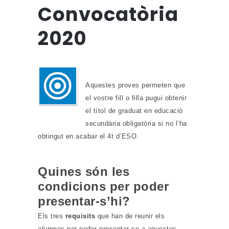
Convocatòria
2020
Aquestes proves permeten que
el vostre fill o filla pugui obtenir
el títol de graduat en educació
secundària obligatòria si no l’ha
obtingut en acabar el 4t d’ESO.
Quines són les
condicions per poder
presentar-s’hi?
Els tres
requisits
que han de reunir els
alumnes per poder presentar-se a aquestes