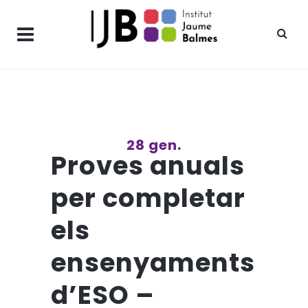
28 gen.
Proves anuals
per completar
els
ensenyaments
d’ESO –