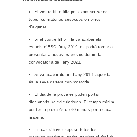
El vostre fill o filla pot examinar-se de
totes les matèries suspeses o només
d’algunes.
Si el vostre fill o filla va acabar els
estudis d’ESO l’any 2019, es podrà tornar a
presentar a aquestes proves durant la
convocatòria de l’any 2021.
Si va acabar durant l’any 2018, aquesta
és la seva darrera convocatòria.
El dia de la prova es poden portar
diccionaris i/o calculadores. El temps mínim
per fer la prova és de 60 minuts per a cada
matèria.
En cas d’haver superat totes les