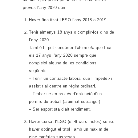
proves l’any 2020 són:
Haver finalitzat l’ESO l’any 2018 o 2019.
Tenir almenys 18 anys o complir-los dins de
l’any 2020.
També hi pot concórrer l’alumne/a que faci
els 17 anys l’any 2020 sempre que
compleixi alguna de les condicions
següents:
– Tenir un contracte laboral que l’impedeixi
assistir al centre en règim ordinari.
– Trobar-se en procés d’obtenció d’un
permís de treball (alumnat estranger).
– Ser esportista d’alt rendiment.
Haver cursat l’ESO (el 4t curs inclòs) sense
haver obtingut el títol i amb un màxim de
cinc matèries suspeses.