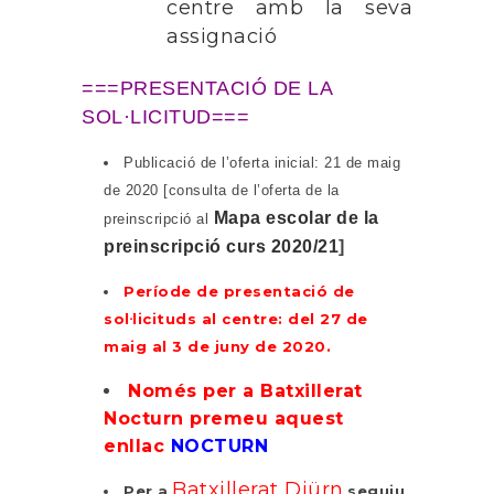
centre amb la seva
assignació
===PRESENTACIÓ DE LA
SOL·LICITUD===
Publicació de l’oferta inicial: 21 de maig
de 2020 [con
sulta de l’oferta de la
Mapa escolar de la
preinscripció al
preinscripció curs 2020/21
]
Període de presentació de
sol·licituds al centre: del 27 de
maig al 3 de juny de 2020.
Només per a Batxillerat
Nocturn premeu aquest
enllac
NOCTURN
Batxillerat Diürn
Per a
seguiu