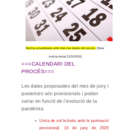
Notícia actualitzada amb totes les dades del procés.
[Data
notícia inicial 21/5/2020]
===CALENDARI DEL
PROCÉS===
Les dates proposades del mes de juny i
posteriors són provisionals i poden
variar en funció de l’evolució de la
pandèmia.
Llista de sol·licituds amb la puntuació
provisional: 15 de juny de 2020