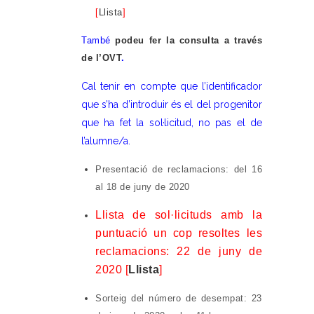
[
Llista
]
També
podeu fer la consulta a través
de l’OVT
.
Cal tenir en compte que l’identificador
que s’ha d’introduir és el del progenitor
que ha fet la sol·licitud, no pas el de
l’alumne/a.
Presentació de reclamacions: del 16
al 18 de juny de 2020
Llista de sol·licituds amb la
puntuació un cop resoltes les
reclamacions: 22 de juny de
2020 [
Llista
]
Sorteig del número de desempat: 23