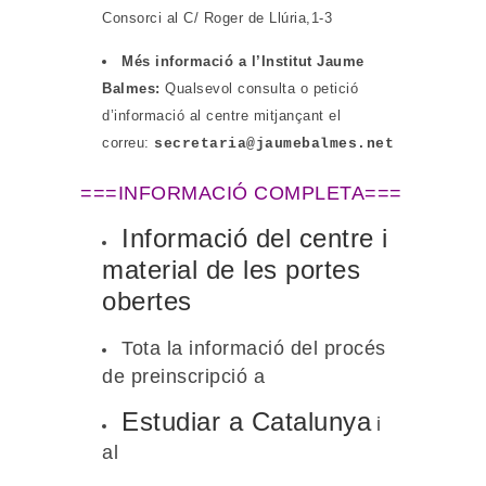
Consorci al
C/ Roger de Llúria,1-3
Més informació a l’Institut Jaume
Balmes:
Qualsevol consulta o petició
d’informació al centre mitjançant el
correu:
secretaria@jaumebalmes.net
===INFORMACIÓ COMPLETA===
Informació del centre i
material de les portes
obertes
Tota la informació del procés
de preinscripció a
Estudiar a Catalunya
i
al