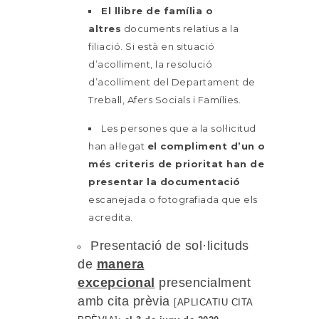
El llibre de família o
altres
documents relatius a la
filiació. Si està en situació
d’acolliment, la resolució
d’acolliment del Departament de
Treball, Afers Socials i Famílies.
Les persones que a la sol·licitud
han al·legat
el compliment d’un o
més criteris de prioritat han de
presentar la documentació
escanejada o fotografiada que els
acredita.
Presentació de sol·licituds
de
manera
excepcional
presencialment
amb cita prèvia
[
APLICATIU CITA