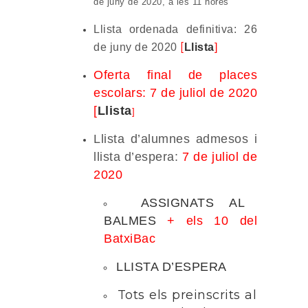
de juny de 2020, a les 11 hores
Llista ordenada definitiva: 26
[
de juny de 2020
Llista
]
Oferta final de places
escolars: 7 de juliol de 2020
[
Llista
]
Llista d’alumnes admesos i
llista d’espera:
7 de juliol de
2020
ASSIGNATS AL
BALMES
+ els 10 del
BatxiBac
LLISTA D’ESPERA
Tots els preinscrits al