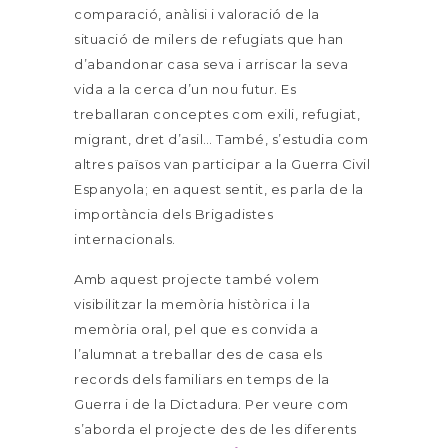
comparació, anàlisi i valoració de la
situació de milers de refugiats que han
d’abandonar casa seva i arriscar la seva
vida a la cerca d’un nou futur. Es
treballaran conceptes com exili, refugiat,
migrant, dret d’asil… També, s’estudia com
altres països van participar a la Guerra Civil
Espanyola; en aquest sentit, es parla de la
importància dels Brigadistes
internacionals.
Amb aquest projecte també volem
visibilitzar la memòria històrica i la
memòria oral, pel que es convida a
l’alumnat a treballar des de casa els
records dels familiars en temps de la
Guerra i de la Dictadura.
Per veure com
s’aborda el projecte des de les diferents