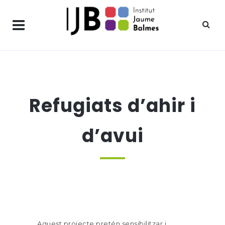
Refugiats d’ahir i
d’avui
Aquest projecte pretén sensibilitzar i