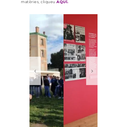
matèries, cliqueu
AQUÍ
.