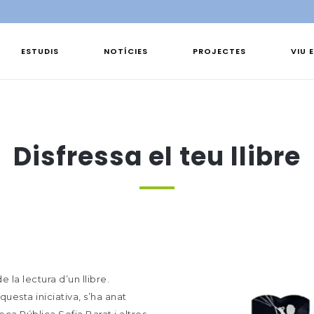
ESTUDIS
NOTÍCIES
PROJECTES
VIU 
Disfressa el teu llibre
e la lectura d’un llibre.
uesta iniciativa, s’ha anat