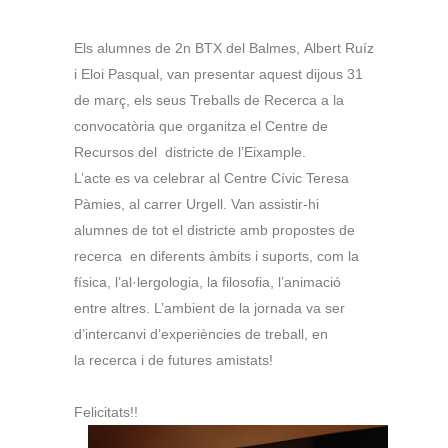
Els alumnes de 2n BTX del Balmes, Albert Ruíz
i Eloi Pasqual, van presentar aquest dijous 31
de març, els seus Treballs de Recerca a la
convocatòria que organitza el Centre de
Recursos del districte de l’Eixample.
L’acte es va celebrar al Centre Cívic Teresa
Pàmies, al carrer Urgell. Van assistir-hi
alumnes de tot el districte amb propostes de
recerca en diferents àmbits i suports, com la
física, l’al·lergologia, la filosofia, l’animació
entre altres. L’ambient de la jornada va ser
d’intercanvi d’experiències de treball, en
la
recerca i de futures amistats!
Felicitats!!