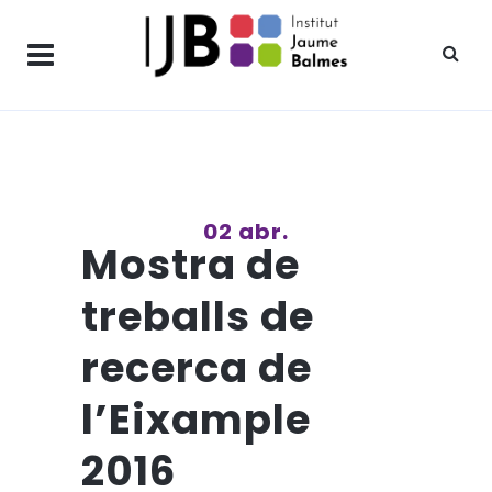
02 abr.
Mostra de
treballs de
recerca de
l’Eixample
2016