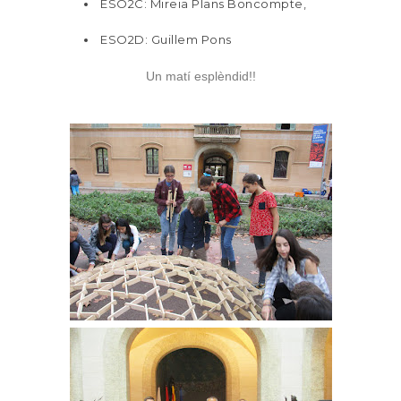
ESO2C: Mireia Plans Boncompte,
ESO2D: Guillem Pons
Un matí esplèndid!!