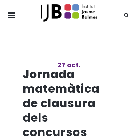
27 oct.
Jornada
matemàtica
de clausura
dels
concursos