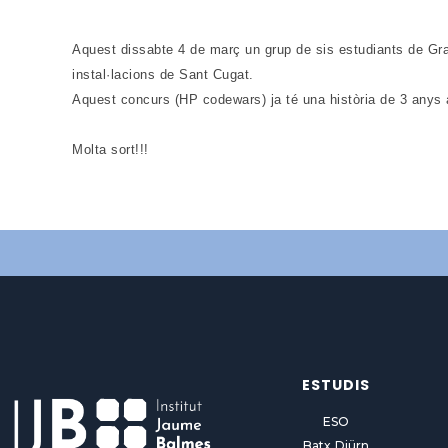
Aquest dissabte 4 de març un grup de sis estudiants de Grau
instal·lacions de Sant Cugat.
Aquest concurs (HP codewars) ja té una història de 3 anys 
Molta sort!!!
ESTUDIS
ESO
Batx Diürn