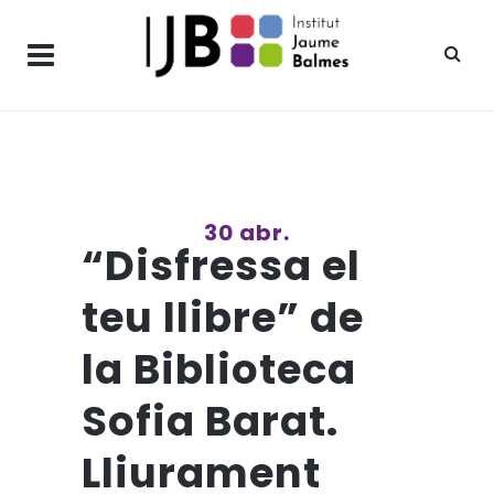
30 abr.
“Disfressa el
teu llibre” de
la Biblioteca
Sofia Barat.
Lliurament