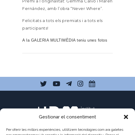
Premi a l’originalitat: Gemma Calvo i Maren
Fernández, amb l’obra “Never Where”.
Felicitats a tots els premiats i a tots els
participants!
A la GALERIA MULTIMÈDIA teniu unes fotos
Gestionar el consentiment
Per oferir les millors experiències, utilitzem tecnologies com ara galetes