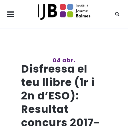
04 abr.
Disfressa el
teu llibre (1r i
2n d’ESO):
Resultat
concurs 2017-