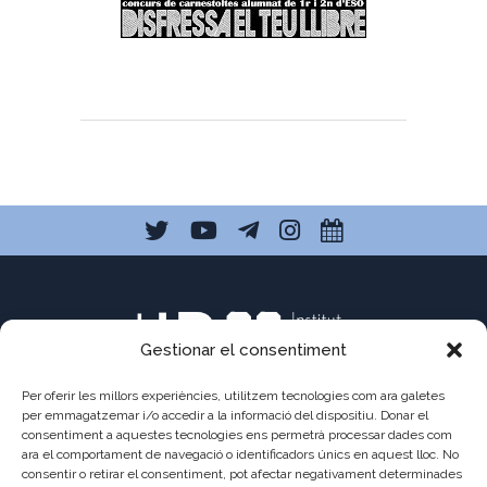
Gestionar el consentiment
Per oferir les millors experiències, utilitzem tecnologies com ara galetes
per emmagatzemar i/o accedir a la informació del dispositiu. Donar el
consentiment a aquestes tecnologies ens permetrà processar dades com
C/ Pau Claris 121
ara el comportament de navegació o identificadors únics en aquest lloc. No
consentir o retirar el consentiment, pot afectar negativament determinades
08009 Barcelona