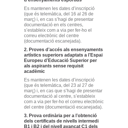
Es mantenen les dates d’inscripció
(que és telemàtica, del 16 al 26 de
març) i, en cas s’hagi de presentar
documentació en els centres,
s’estableix com a via per fer-ho el
correu electrònic del centre
(documentació escanejada).
2. Proves d’accés als ensenyaments
artístics superiors adaptats a l’Espai
Europeu d’Educació Superior per
als aspirants sense requisit
acadèmic
Es mantenen les dates d’inscripció
(que és telemàtica, del 23 al 27 de
març) i, en cas que s’hagi de presentar
documentació al centre, s’estableix
com a via per fer-ho el correu electrònic
del centre (documentació escanejada).
3. Prova ordinària per a l’obtenció
dels certificats de nivells intermedi
B1 i B2 i del nivell avançat C1 dels