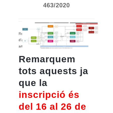
463/2020
Recordatori del calendari de diverses
proves
d’accés a ensenyaments professionals,
artístics i esportius
:
Remarquem
tots aquests ja
que la
inscripció és
del 16 al 26 de