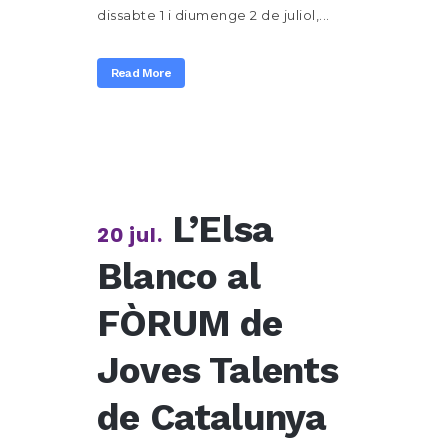
dissabte 1 i diumenge 2 de juliol,...
Read More
L’Elsa
20 jul.
Blanco al
FÒRUM de
Joves Talents
de Catalunya