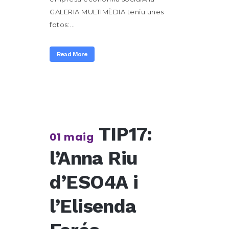
GALERIA MULTIMÈDIA teniu unes
fotos:...
Read More
TIP17:
01 maig
l’Anna Riu
d’ESO4A i
l’Elisenda