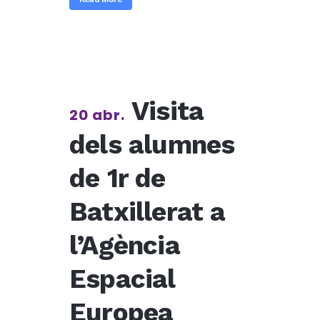
Visita
20 abr.
dels alumnes
de 1r de
Batxillerat a
l’Agència
Espacial
Europea