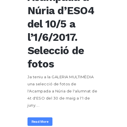
Núria d’ESO4
del 10/5 a
l’1/6/2017.
Selecció de
fotos
Ja teniu a la GALERIA MULTIMÈDIA
una selecció de fotos de
l'Acampada a Núria de l'alumnat de
4t d'ESO del 30 de maig a l'1 de
juny....
Read More