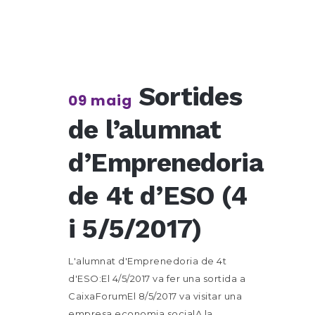
Sortides
09 maig
de l’alumnat
d’Emprenedoria
de 4t d’ESO (4
i 5/5/2017)
L'alumnat d'Emprenedoria de 4t
d'ESO:El 4/5/2017 va fer una sortida a
CaixaForumEl 8/5/2017 va visitar una
empresa economia socialA la