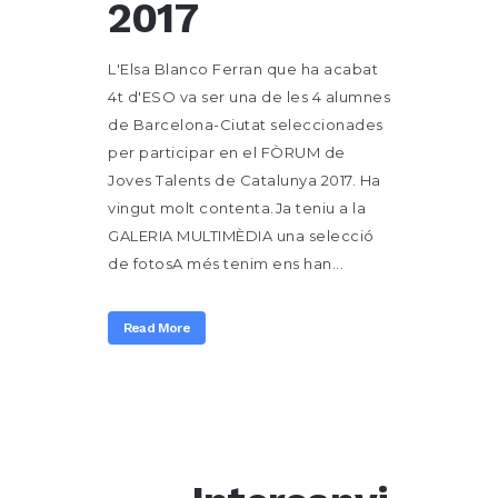
2017
L'Elsa Blanco Ferran que ha acabat
4t d'ESO va ser una de les 4 alumnes
de Barcelona-Ciutat seleccionades
per participar en el FÒRUM de
Joves Talents de Catalunya 2017. Ha
vingut molt contenta.Ja teniu a la
GALERIA MULTIMÈDIA una selecció
de fotosA més tenim ens han...
Read More