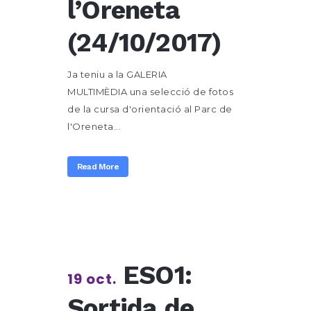
l’Oreneta
(24/10/2017)
Ja teniu a la GALERIA
MULTIMÈDIA una selecció de fotos
de la cursa d'orientació al Parc de
l'Oreneta...
Read More
ESO1:
19 oct.
Sortida de