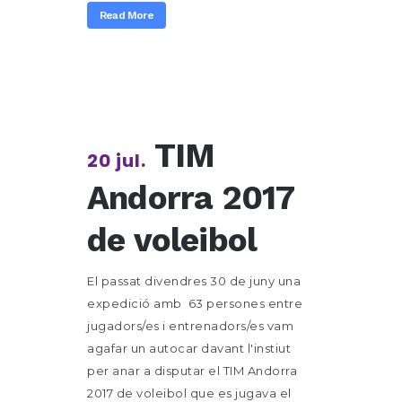
Read More
TIM
20 jul.
Andorra 2017
de voleibol
El passat divendres 30 de juny una
expedició amb 63 persones entre
jugadors/es i entrenadors/es vam
agafar un autocar davant l'instiut
per anar a disputar el TIM Andorra
2017 de voleibol que es jugava el