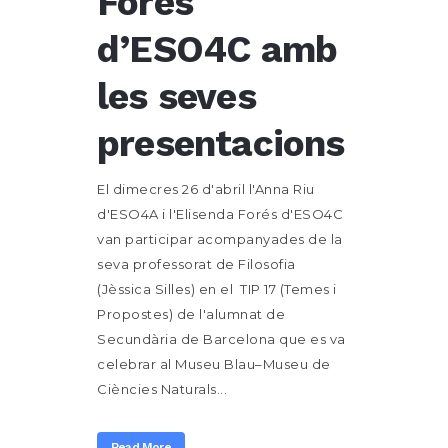
Forés
d’ESO4C amb
les seves
presentacions
El dimecres 26 d'abril l'Anna Riu
d'ESO4A i l'Elisenda Forés d'ESO4C
van participar acompanyades de la
seva professorat de Filosofia
(Jèssica Silles) en el TIP 17 (Temes i
Propostes) de l'alumnat de
Secundària de Barcelona que es va
celebrar al Museu Blau–Museu de
Ciències Naturals...
Read More