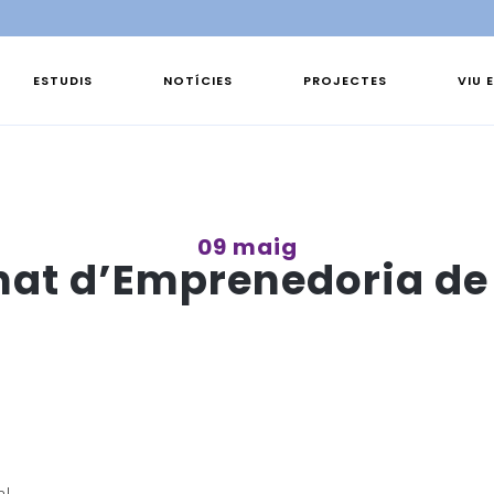
ESTUDIS
NOTÍCIES
PROJECTES
VIU 
09 maig
nat d’Emprenedoria de 
al