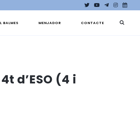
EL BALMES
MENJADOR
CONTACTE
4t d’ESO (4 i